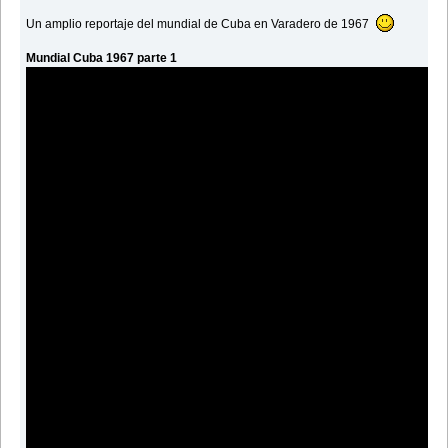
Un amplio reportaje del mundial de Cuba en Varadero de 1967
Mundial Cuba 1967 parte 1