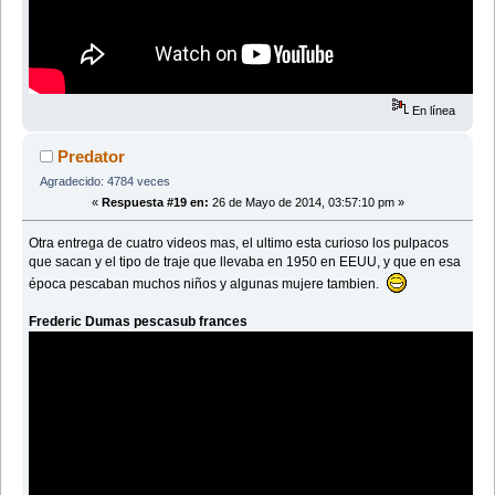
En línea
Predator
Agradecido: 4784 veces
«
Respuesta #19 en:
26 de Mayo de 2014, 03:57:10 pm »
Otra entrega de cuatro videos mas, el ultimo esta curioso los pulpacos
que sacan y el tipo de traje que llevaba en 1950 en EEUU, y que en esa
época pescaban muchos niños y algunas mujere tambien.
Frederic Dumas pescasub frances