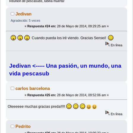
Reunión de pescasubs, lubina muerta!
Jedivan
Agradecido: 5 veces
«
Respuesta #24 en:
28 de Mayo de 2014, 09:29:25 am »
Cuando pueda los iré viendo. Gracias Sensei!
En línea
Jedivan <----- Una pasión, un mundo, una
vida pescasub
carlos barcelona
«
Respuesta #25 en:
28 de Mayo de 2014, 09:52:06 am »
Oleeeeee muchas gracias preda!!!!!
En línea
Pedrito
«
Respuesta #26 en:
28 de Mayo de 2014, 10:06:22 am »