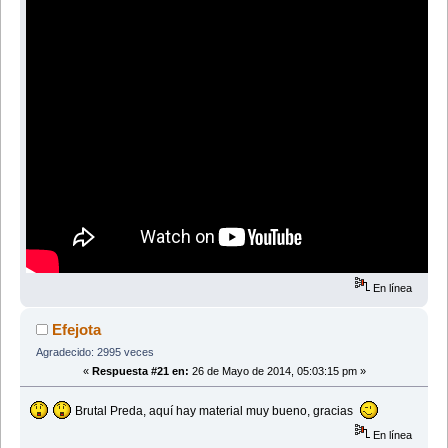
En línea
Efejota
Agradecido: 2995 veces
«
Respuesta #21 en:
26 de Mayo de 2014, 05:03:15 pm »
Brutal Preda, aquí hay material muy bueno, gracias
En línea