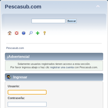
Pescasub.com
Pescasub.com
¡Advertencia!
Solamente usuarios registrados tienen acceso a esta sección.
Por favor ingresa abajo o haz clic
registrar una cuenta
con Pescasub.com.
Ingresar
Usuario:
Contraseña: