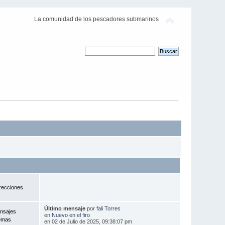
La comunidad de los pescadores submarinos
recciones
Último mensaje
por
fali Torres
nsajes
en
Nuevo en el firo
emas
en 02 de Julio de 2025, 09:38:07 pm