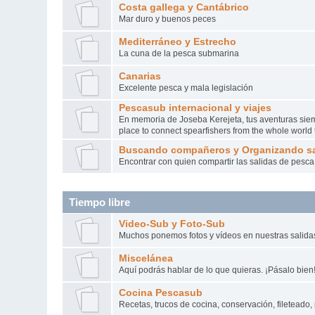
Costa gallega y Cantábrico
Mar duro y buenos peces
Mediterráneo y Estrecho
La cuna de la pesca submarina
Canarias
Excelente pesca y mala legislación
Pescasub internacional y viajes
En memoria de Joseba Kerejeta, tus aventuras siempr
place to connect spearfishers from the whole worl
Buscando compañeros y Organizando sa
Encontrar con quien compartir las salidas de pesca a 
Tiempo libre
Video-Sub y Foto-Sub
Muchos ponemos fotos y vídeos en nuestras salid
Miscelánea
Aquí podrás hablar de lo que quieras. ¡Pásalo bien
Cocina Pescasub
Recetas, trucos de cocina, conservación, fileteado, 