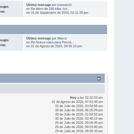
Último mensaje
por
manolo10
nsajes
en
Re:Mero de 180 kilos (co...
mas
en 16 de Septiembre de 2019, 02:11:39 pm
Último mensaje
por
Marco
nsajes
en
Re:Nueva casa para Pesca...
emas
en 01 de Agosto de 2025, 04:56:16 pm
Hoy
a las 02:22:03 am
01 de Agosto de 2026, 07:53:48 am
31 de Julio de 2026, 03:54:58 am
30 de Julio de 2026, 06:25:09 pm
30 de Julio de 2026, 01:54:52 pm
30 de Julio de 2026, 03:40:14 am
29 de Julio de 2026, 09:09:45 pm
29 de Julio de 2026, 09:03:00 pm
29 de Julio de 2026, 08:55:33 pm