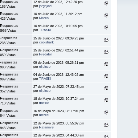
 Respuestas
12 de Julio de 2023, 12:42:20 pm
por
jorgejevi
188 Vistas
 Respuestas
10 de Julio de 2023, 11:36:12 pm
por
Marco
423 Vistas
 Respuestas
10 de Julio de 2023, 10:10:05 pm
por
TRASKI
2968 Vistas
Respuestas
15 de Junio de 2023, 09:39:23 pm
por
coolshark
238 Vistas
 Respuestas
15 de Junio de 2023, 02:51:44 pm
por
Predator
059 Vistas
Respuestas
09 de Junio de 2023, 08:26:21 pm
por
el pinco
993 Vistas
 Respuestas
04 de Junio de 2023, 12:43:02 am
por
TRASKI
999 Vistas
 Respuestas
27 de Mayo de 2023, 07:23:45 pm
por
el pinco
352 Vistas
 Respuestas
18 de Mayo de 2023, 10:37:24 am
por
merce
710 Vistas
 Respuestas
16 de Mayo de 2023, 08:17:01 pm
por
merce
844 Vistas
 Respuestas
12 de Mayo de 2023, 05:55:07 pm
por
Rafanovel
943 Vistas
 Respuestas
12 de Mayo de 2023, 04:44:33 am