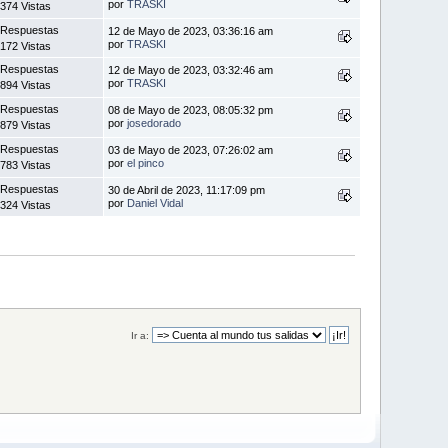
por
TRASKI
374 Vistas
 Respuestas
12 de Mayo de 2023, 03:36:16 am
por
TRASKI
172 Vistas
 Respuestas
12 de Mayo de 2023, 03:32:46 am
por
TRASKI
894 Vistas
 Respuestas
08 de Mayo de 2023, 08:05:32 pm
por
josedorado
879 Vistas
 Respuestas
03 de Mayo de 2023, 07:26:02 am
por
el pinco
783 Vistas
 Respuestas
30 de Abril de 2023, 11:17:09 pm
por
Daniel Vidal
324 Vistas
Ir a: