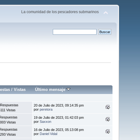
La comunidad de los pescadores submarinos
estas
/
Vistas
Último mensaje
 Respuestas
20 de Julio de 2023, 09:14:35 pm
por
peretora
111 Vistas
Respuestas
19 de Julio de 2023, 01:42:03 pm
por
Saxxon
003 Vistas
Respuestas
16 de Julio de 2023, 05:13:08 pm
por
Daniel Vidal
293 Vistas