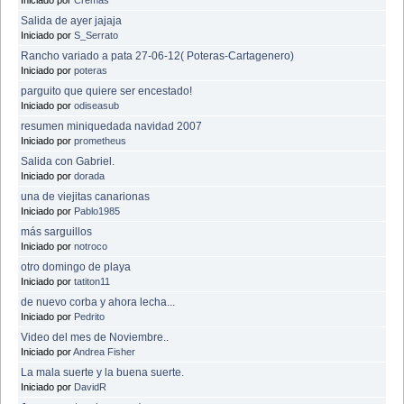
Salida de ayer jajaja
Iniciado por
S_Serrato
Rancho variado a pata 27-06-12( Poteras-Cartagenero)
Iniciado por
poteras
parguito que quiere ser encestado!
Iniciado por
odiseasub
resumen miniquedada navidad 2007
Iniciado por
prometheus
Salida con Gabriel.
Iniciado por
dorada
una de viejitas canarionas
Iniciado por
Pablo1985
más sarguillos
Iniciado por
notroco
otro domingo de playa
Iniciado por
tatiton11
de nuevo corba y ahora lecha...
Iniciado por
Pedrito
Video del mes de Noviembre..
Iniciado por
Andrea Fisher
La mala suerte y la buena suerte.
Iniciado por
DavidR