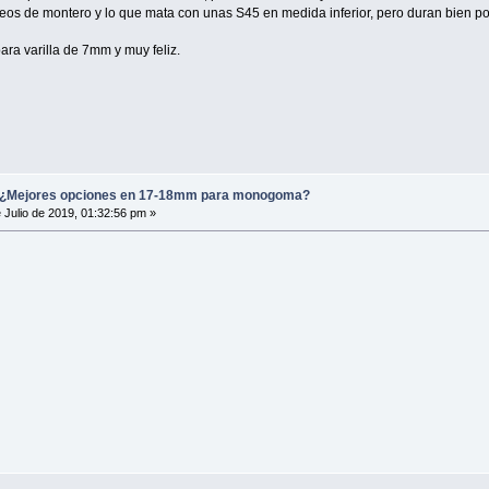
eos de montero y lo que mata con unas S45 en medida inferior, pero duran bien po
ra varilla de 7mm y muy feliz.
Mejores opciones en 17-18mm para monogoma?
 Julio de 2019, 01:32:56 pm »