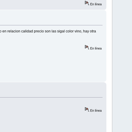
En línea
 relacion calidad precio son las sigal color vino, hay otra
En línea
En línea