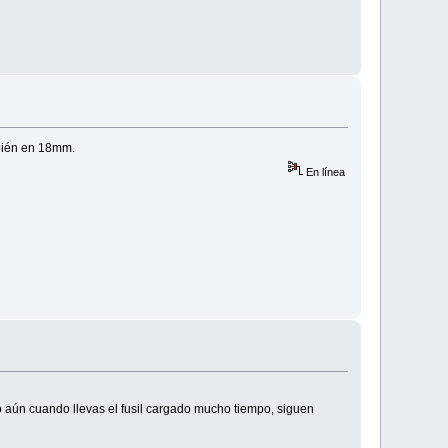
mbién en 18mm.
En línea
o aún cuando llevas el fusil cargado mucho tiempo, siguen