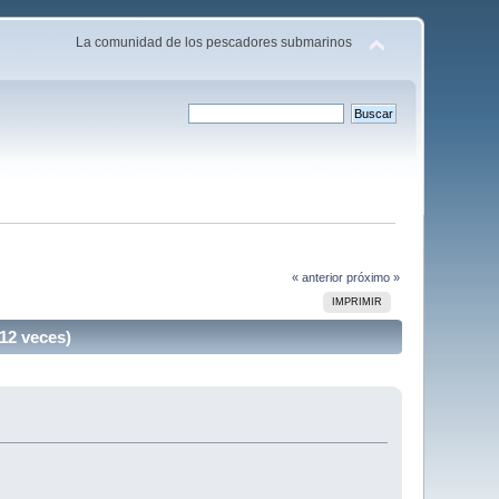
La comunidad de los pescadores submarinos
« anterior
próximo »
IMPRIMIR
2 veces)