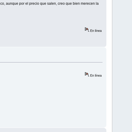
co, aunque por el precio que salen, creo que bien merecen la
En línea
En línea