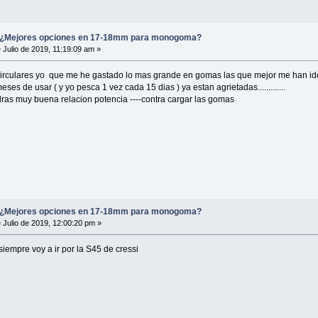
Mejores opciones en 17-18mm para monogoma?
 Julio de 2019, 11:19:09 am »
irculares yo que me he gastado lo mas grande en gomas las que mejor me han ido en
ses de usar ( y yo pesca 1 vez cada 15 dias ) ya estan agrietadas.............
ndras muy buena relacion potencia ----contra cargar las gomas
Mejores opciones en 17-18mm para monogoma?
 Julio de 2019, 12:00:20 pm »
empre voy a ir por la S45 de cressi