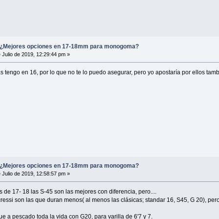
Mejores opciones en 17-18mm para monogoma?
 Julio de 2019, 12:29:44 pm »
as tengo en 16, por lo que no te lo puedo asegurar, pero yo apostaría por ellos ta
Mejores opciones en 17-18mm para monogoma?
 Julio de 2019, 12:58:57 pm »
e 17- 18 las S-45 son las mejores con diferencia, pero....
ressi son las que duran menos( al menos las clásicas; standar 16, S45, G 20), per
ue a pescado toda la vida con G20, para varilla de 6'7 y 7.