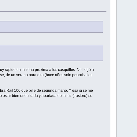
y rápido en la zona próxima a los casquillos. No llegó a
se, de un verano para otro (hace años solo pescaba los
obra Rail 100 que pillé de segunda mano. Y esa si se me
estar bien endulzada y apartada de la luz (trastero) se