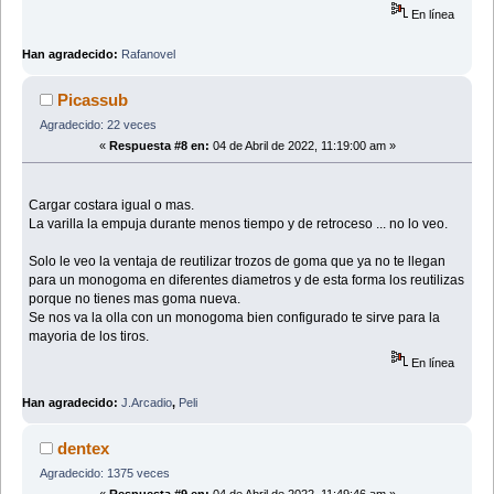
En línea
Han agradecido:
Rafanovel
Picassub
Agradecido: 22 veces
«
Respuesta #8 en:
04 de Abril de 2022, 11:19:00 am »
Cargar costara igual o mas.
La varilla la empuja durante menos tiempo y de retroceso ... no lo veo.
Solo le veo la ventaja de reutilizar trozos de goma que ya no te llegan
para un monogoma en diferentes diametros y de esta forma los reutilizas
porque no tienes mas goma nueva.
Se nos va la olla con un monogoma bien configurado te sirve para la
mayoria de los tiros.
En línea
Han agradecido:
J.Arcadio
,
Peli
dentex
Agradecido: 1375 veces