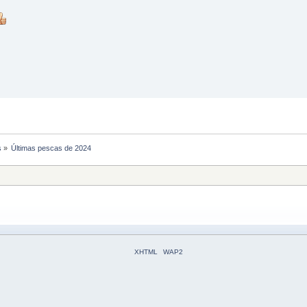
s
»
Últimas pescas de 2024
XHTML
WAP2