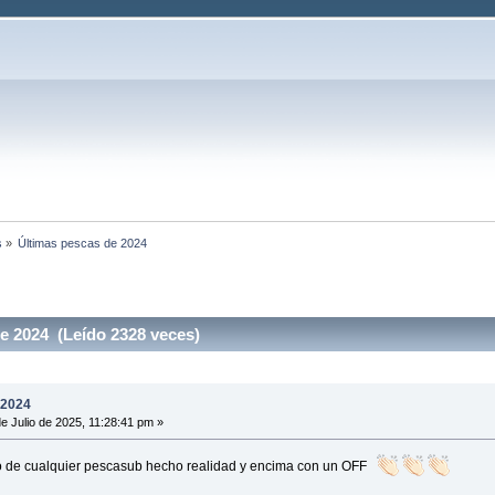
s
»
Últimas pescas de 2024
e 2024 (Leído 2328 veces)
 2024
e Julio de 2025, 11:28:41 pm »
o de cualquier pescasub hecho realidad y encima con un OFF