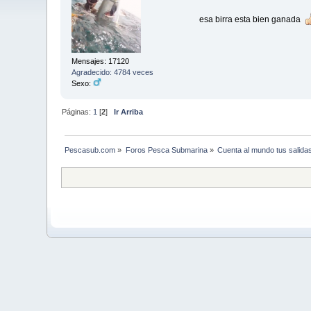
esa birra esta bien ganada
Mensajes: 17120
Agradecido: 4784 veces
Sexo:
Páginas:
1
[
2
]
Ir Arriba
Pescasub.com
»
Foros Pesca Submarina
»
Cuenta al mundo tus salida