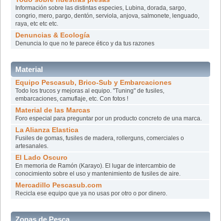
Información sobre las distintas especies, Lubina, dorada, sargo,
congrio, mero, pargo, dentón, serviola, anjova, salmonete, lenguado,
raya, etc etc etc.
Denuncias & Ecología
Denuncia lo que no te parece ético y da tus razones
Material
Equipo Pescasub, Brico-Sub y Embarcaciones
Todo los trucos y mejoras al equipo. "Tuning" de fusiles,
embarcaciones, camuflaje, etc. Con fotos !
Material de las Marcas
Foro especial para preguntar por un producto concreto de una marca.
La Alianza Elastica
Fusiles de gomas, fusiles de madera, rollerguns, comerciales o
artesanales.
El Lado Oscuro
En memoria de Ramón (Karayo). El lugar de intercambio de
conocimiento sobre el uso y mantenimiento de fusiles de aire.
Mercadillo Pescasub.com
Recicla ese equipo que ya no usas por otro o por dinero.
Zonas de Pesca