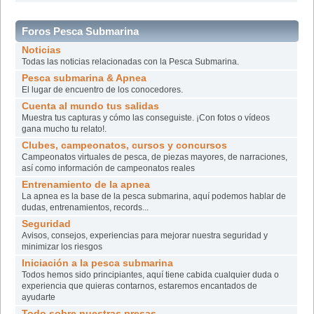
Foros Pesca Submarina
Noticias
Todas las noticias relacionadas con la Pesca Submarina.
Pesca submarina & Apnea
El lugar de encuentro de los conocedores.
Cuenta al mundo tus salidas
Muestra tus capturas y cómo las conseguiste. ¡Con fotos o vídeos
gana mucho tu relato!.
Clubes, campeonatos, cursos y concursos
Campeonatos virtuales de pesca, de piezas mayores, de narraciones,
así­ como información de campeonatos reales
Entrenamiento de la apnea
La apnea es la base de la pesca submarina, aquí podemos hablar de
dudas, entrenamientos, records...
Seguridad
Avisos, consejos, experiencias para mejorar nuestra seguridad y
minimizar los riesgos
Iniciación a la pesca submarina
Todos hemos sido principiantes, aquí tiene cabida cualquier duda o
experiencia que quieras contarnos, estaremos encantados de
ayudarte
Todo sobre nuestras presas