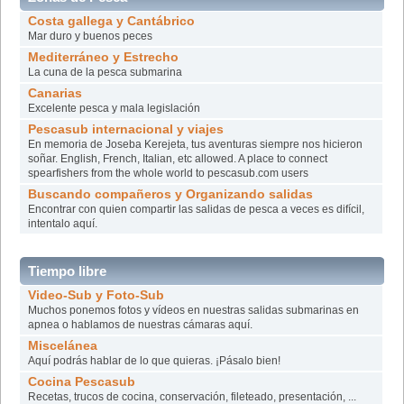
Costa gallega y Cantábrico
Mar duro y buenos peces
Mediterráneo y Estrecho
La cuna de la pesca submarina
Canarias
Excelente pesca y mala legislación
Pescasub internacional y viajes
En memoria de Joseba Kerejeta, tus aventuras siempre nos hicieron
soñar. English, French, Italian, etc allowed. A place to connect
spearfishers from the whole world to pescasub.com users
Buscando compañeros y Organizando salidas
Encontrar con quien compartir las salidas de pesca a veces es difícil,
intentalo aquí­.
Tiempo libre
Video-Sub y Foto-Sub
Muchos ponemos fotos y vídeos en nuestras salidas submarinas en
apnea o hablamos de nuestras cámaras aquí.
Miscelánea
Aquí podrás hablar de lo que quieras. ¡Pásalo bien!
Cocina Pescasub
Recetas, trucos de cocina, conservación, fileteado, presentación, ...