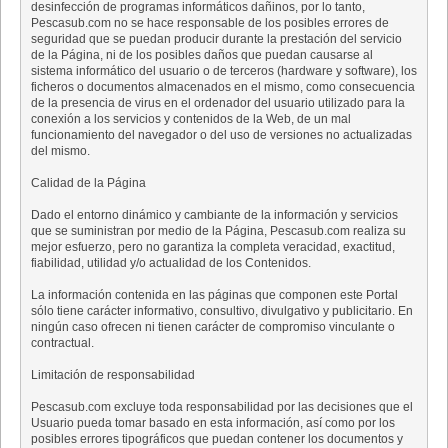
desinfección de programas informáticos dañinos, por lo tanto,
Pescasub.com no se hace responsable de los posibles errores de
seguridad que se puedan producir durante la prestación del servicio
de la Página, ni de los posibles daños que puedan causarse al
sistema informático del usuario o de terceros (hardware y software), los
ficheros o documentos almacenados en el mismo, como consecuencia
de la presencia de virus en el ordenador del usuario utilizado para la
conexión a los servicios y contenidos de la Web, de un mal
funcionamiento del navegador o del uso de versiones no actualizadas
del mismo.
Calidad de la Página
Dado el entorno dinámico y cambiante de la información y servicios
que se suministran por medio de la Página, Pescasub.com realiza su
mejor esfuerzo, pero no garantiza la completa veracidad, exactitud,
fiabilidad, utilidad y/o actualidad de los Contenidos.
La información contenida en las páginas que componen este Portal
sólo tiene carácter informativo, consultivo, divulgativo y publicitario. En
ningún caso ofrecen ni tienen carácter de compromiso vinculante o
contractual.
Limitación de responsabilidad
Pescasub.com excluye toda responsabilidad por las decisiones que el
Usuario pueda tomar basado en esta información, así como por los
posibles errores tipográficos que puedan contener los documentos y