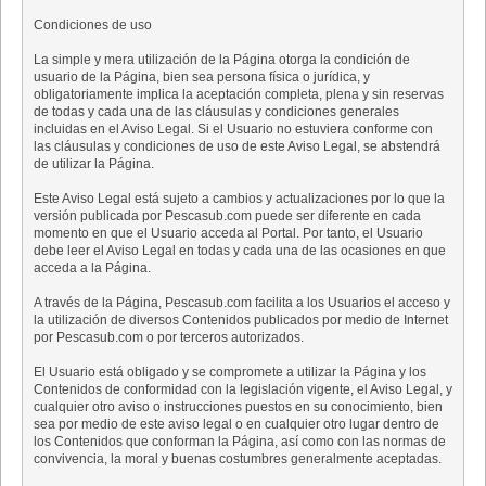
Condiciones de uso
La simple y mera utilización de la Página otorga la condición de
usuario de la Página, bien sea persona física o jurídica, y
obligatoriamente implica la aceptación completa, plena y sin reservas
de todas y cada una de las cláusulas y condiciones generales
incluidas en el Aviso Legal. Si el Usuario no estuviera conforme con
las cláusulas y condiciones de uso de este Aviso Legal, se abstendrá
de utilizar la Página.
Este Aviso Legal está sujeto a cambios y actualizaciones por lo que la
versión publicada por Pescasub.com puede ser diferente en cada
momento en que el Usuario acceda al Portal. Por tanto, el Usuario
debe leer el Aviso Legal en todas y cada una de las ocasiones en que
acceda a la Página.
A través de la Página, Pescasub.com facilita a los Usuarios el acceso y
la utilización de diversos Contenidos publicados por medio de Internet
por Pescasub.com o por terceros autorizados.
El Usuario está obligado y se compromete a utilizar la Página y los
Contenidos de conformidad con la legislación vigente, el Aviso Legal, y
cualquier otro aviso o instrucciones puestos en su conocimiento, bien
sea por medio de este aviso legal o en cualquier otro lugar dentro de
los Contenidos que conforman la Página, así como con las normas de
convivencia, la moral y buenas costumbres generalmente aceptadas.