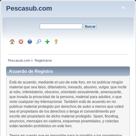
Pescasub.com
Pescasub.com
»
Registrarse
Acuerdo de Registro
Está de acuerdo, mediante el uso de este foro, en no publicar ningún
material que sea falso, difamatorio, inexacto, abusivo, vulgar, que incite
al odio, intimidatorio, obsceno, orientado sexualmente, amenazante,
que invada la privacidad de la persona, material para adultos, o que
viole cualquier ley Internacional. También está de acuerdo en no
publicar material protegido por derechos de autor a menos que usted
sea el propietario de los derechos o tenga el consentimiento por
escrito del propietario de dicho material protegido. Spam, flooding,
anuncios, mensajes en cadena, esquemas piramidales, y colectas
están también prohibidos en este foro.
Tenga en cuenta que es imposible para la plantilla o los propietarios