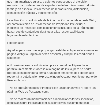
que han autorizado su uso, a quienes corresponde el ejercicio
exclusivo de los derechos de explotación de los mismos en cualquier
forma y, en especial, los derechos de reproducción, distribución,
comunicación pública y transformación.
La utilización no autorizada de la información contenida en esta Web,
así como la lesión de los derechos de Propiedad Intelectual o
Industrial de Pescasub.com o de terceros incluidos en la Página que
hayan cedido contenidos dará lugar a las responsabilidades
legalmente establecidas.
Hiperenlaces
Aquellas personas que se propongan establecer hiperenlaces entre su
página Web y la Página deberán observar y cumplir las condiciones
siguientes:
– No será necesaria autorización previa cuando el Hiperenlace
permita únicamente el acceso a la página de inicio, pero no podrá
reproducirla de ninguna forma. Cualquier otra forma de Hiperenlace
requerirá la autorización expresa e inequívoca por escrito por parte de
Pescasub.com .
– No se crearán “marcos” (“frames”) con las páginas Web ni sobre las
páginas Web de Pescasub.com .
– No se realizarán manifestaciones o indicaciones falsas, inexactas, u
ofensivas sobre Pescasub.com, sus directivos, sus empleados o