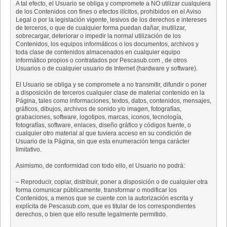
A tal efecto, el Usuario se obliga y compromete a NO utilizar cualquiera
de los Contenidos con fines o efectos ilícitos, prohibidos en el Aviso
Legal o por la legislación vigente, lesivos de los derechos e intereses
de terceros, o que de cualquier forma puedan dañar, inutilizar,
sobrecargar, deteriorar o impedir la normal utilización de los
Contenidos, los equipos informáticos o los documentos, archivos y
toda clase de contenidos almacenados en cualquier equipo
informático propios o contratados por Pescasub.com , de otros
Usuarios o de cualquier usuario de Internet (hardware y software).
El Usuario se obliga y se compromete a no transmitir, difundir o poner
a disposición de terceros cualquier clase de material contenido en la
Página, tales como informaciones, textos, datos, contenidos, mensajes,
gráficos, dibujos, archivos de sonido y/o imagen, fotografías,
grabaciones, software, logotipos, marcas, iconos, tecnología,
fotografías, software, enlaces, diseño gráfico y códigos fuente, o
cualquier otro material al que tuviera acceso en su condición de
Usuario de la Página, sin que esta enumeración tenga carácter
limitativo.
Asimismo, de conformidad con todo ello, el Usuario no podrá:
– Reproducir, copiar, distribuir, poner a disposición o de cualquier otra
forma comunicar públicamente, transformar o modificar los
Contenidos, a menos que se cuente con la autorización escrita y
explícita de Pescasub.com, que es titular de los correspondientes
derechos, o bien que ello resulte legalmente permitido.