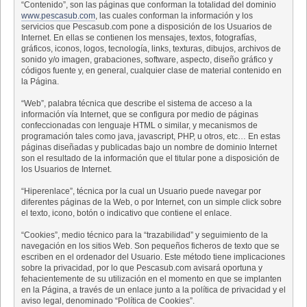
“Contenido”, son las páginas que conforman la totalidad del dominio
www.pescasub.com
, las cuales conforman la información y los
servicios que Pescasub.com pone a disposición de los Usuarios de
Internet. En ellas se contienen los mensajes, textos, fotografías,
gráficos, iconos, logos, tecnología, links, texturas, dibujos, archivos de
sonido y/o imagen, grabaciones, software, aspecto, diseño gráfico y
códigos fuente y, en general, cualquier clase de material contenido en
la Página.
“Web”, palabra técnica que describe el sistema de acceso a la
información vía Internet, que se configura por medio de páginas
confeccionadas con lenguaje HTML o similar, y mecanismos de
programación tales como java, javascript, PHP, u otros, etc… En estas
páginas diseñadas y publicadas bajo un nombre de dominio Internet
son el resultado de la información que el titular pone a disposición de
los Usuarios de Internet.
“Hiperenlace”, técnica por la cual un Usuario puede navegar por
diferentes páginas de la Web, o por Internet, con un simple click sobre
el texto, icono, botón o indicativo que contiene el enlace.
“Cookies”, medio técnico para la “trazabilidad” y seguimiento de la
navegación en los sitios Web. Son pequeños ficheros de texto que se
escriben en el ordenador del Usuario. Este método tiene implicaciones
sobre la privacidad, por lo que Pescasub.com avisará oportuna y
fehacientemente de su utilización en el momento en que se implanten
en la Página, a través de un enlace junto a la política de privacidad y el
aviso legal, denominado “Política de Cookies”.