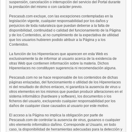
suspensión, cancelación o interrupción del servicio del Portal durante
la prestación del mismo o con carácter previo.
Pescasub.com excluye, con las excepciones contempladas en la
legislación vigente, cualquier responsabilidad por los daños y
perjuicios de toda naturaleza que puedan deberse a la falta de
disponibilidad, continuidad o calidad del funcionamiento de la Página
y de los Contenidos, al no cumplimiento de la expectativa de utilidad
que los usuarios hubieren podido atribuir a la Página y a los
Contenidos.
La función de los Hiperenlaces que aparecen en esta Web es
exclusivamente la de informar al usuario acerca de la existencia de
otras Web que contienen información sobre la materia. Dichos
Hiperenlaces no constituyen sugerencia ni recomendación alguna.
Pescasub.com no se hace responsable de los contenidos de dichas
páginas enlazadas, del funcionamiento o utilidad de los Hiperenlaces
ni del resultado de dichos enlaces, ni garantiza la ausencia de virus u
otros elementos en los mismos que puedan producir alteraciones en el
sistema informático (hardware y software), los documentos o los
ficheros del usuario, excluyendo cualquier responsabilidad por los
daños de cualquier clase causados al usuario por este motivo.
El acceso a la Página no implica la obligación por parte de
Pescasub.com de controlar la ausencia de virus, gusanos o cualquier
otro elemento informático dañino. Corresponde al Usuario, en todo
caso, la disponibilidad de herramientas adecuadas para la detección y