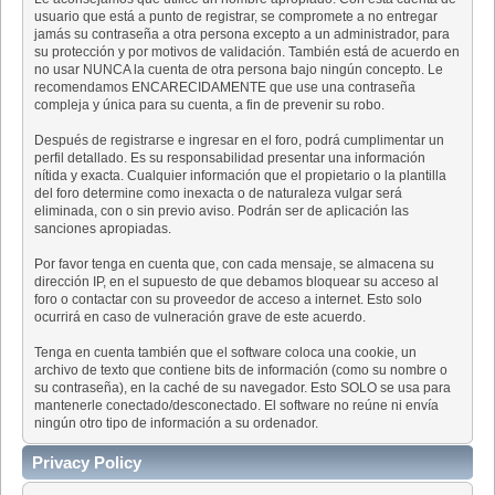
usuario que está a punto de registrar, se compromete a no entregar
jamás su contraseña a otra persona excepto a un administrador, para
su protección y por motivos de validación. También está de acuerdo en
no usar NUNCA la cuenta de otra persona bajo ningún concepto. Le
recomendamos ENCARECIDAMENTE que use una contraseña
compleja y única para su cuenta, a fin de prevenir su robo.
Después de registrarse e ingresar en el foro, podrá cumplimentar un
perfil detallado. Es su responsabilidad presentar una información
nítida y exacta. Cualquier información que el propietario o la plantilla
del foro determine como inexacta o de naturaleza vulgar será
eliminada, con o sin previo aviso. Podrán ser de aplicación las
sanciones apropiadas.
Por favor tenga en cuenta que, con cada mensaje, se almacena su
dirección IP, en el supuesto de que debamos bloquear su acceso al
foro o contactar con su proveedor de acceso a internet. Esto solo
ocurrirá en caso de vulneración grave de este acuerdo.
Tenga en cuenta también que el software coloca una cookie, un
archivo de texto que contiene bits de información (como su nombre o
su contraseña), en la caché de su navegador. Esto SOLO se usa para
mantenerle conectado/desconectado. El software no reúne ni envía
ningún otro tipo de información a su ordenador.
Privacy Policy