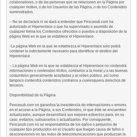
colaboradores, o de las personas que se relacionen en la Página por
cualquier motivo, o de los Usuarios de las Página, o de los Contenidos
suministrados.
– No se declarará ni se dará a entender que Pescasub.com ha
autorizado el Hiperenlace o que ha supervisado o asumido de
cualquier forma los Contenidos ofrecidos o puestos a disposición de la
página Web en la que se establece el Hiperenlace.
-La página Web en la que se establezca el Hiperenlace solo podrá
contener lo estrictamente necesario para identificar el destino del
Hiperenlace.
– La página Web en la que se establezca el Hiperenlace no contendrá
informaciones o contenidos ilícitos, contrarios a la moral y a las buenas
costumbres generalmente aceptadas y al orden público, así como
tampoco contendrá contenidos contrarios a cualesquiera derechos de
terceros.
Disponibilidad de la Página
Pescasub.com no garantiza la inexistencia de interrupciones o errores
en el acceso a la Página, a sus Contenidos, ni que éste se encuentren
actualizados, aunque desarrollará sus mejores esfuerzos para, en su
caso, evitarlos, subsanarlos o actualizarlos. Por consiguiente,
Pescasub.com no se responsabiliza de los daños o perjuicios de
cualquier tipo producidos en el Usuario que traigan causa de fallos o
desconexiones en las redes de telecomunicaciones que produzcan la