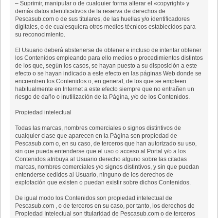
– Suprimir, manipular o de cualquier forma alterar el «copyright» y
demás datos identificativos de la reserva de derechos de
Pescasub.com o de sus titulares, de las huellas y/o identificadores
digitales, o de cualesquiera otros medios técnicos establecidos para
su reconocimiento.
El Usuario deberá abstenerse de obtener e incluso de intentar obtener
los Contenidos empleando para ello medios o procedimientos distintos
de los que, según los casos, se hayan puesto a su disposición a este
efecto o se hayan indicado a este efecto en las páginas Web donde se
encuentren los Contenidos o, en general, de los que se empleen
habitualmente en Internet a este efecto siempre que no entrañen un
riesgo de daño o inutilización de la Página, y/o de los Contenidos.
Propiedad intelectual
Todas las marcas, nombres comerciales o signos distintivos de
cualquier clase que aparecen en la Página son propiedad de
Pescasub.com o, en su caso, de terceros que han autorizado su uso,
sin que pueda entenderse que el uso o acceso al Portal y/o a los
Contenidos atribuya al Usuario derecho alguno sobre las citadas
marcas, nombres comerciales y/o signos distintivos, y sin que puedan
entenderse cedidos al Usuario, ninguno de los derechos de
explotación que existen o puedan existir sobre dichos Contenidos.
De igual modo los Contenidos son propiedad intelectual de
Pescasub.com , o de terceros en su caso, por tanto, los derechos de
Propiedad Intelectual son titularidad de Pescasub.com o de terceros