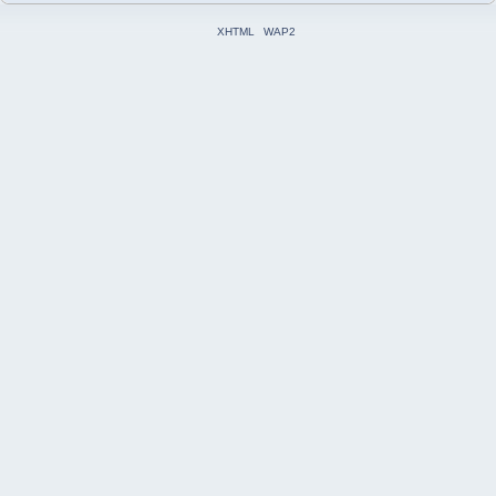
XHTML
WAP2