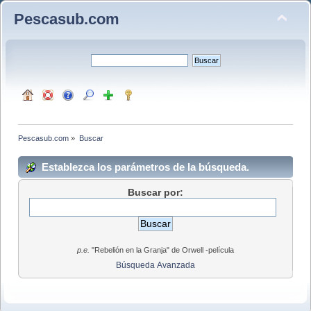
Pescasub.com
Pescasub.com
»
Buscar
Establezca los parámetros de la búsqueda.
Buscar por:
p.e.
"Rebelión en la Granja" de Orwell -película
Búsqueda Avanzada