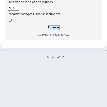
Duración de la sesión en minutos:
Recordar siempre Usuario/Contraseña:
¿Olvidaste tu contraseña?
XHTML
WAP2