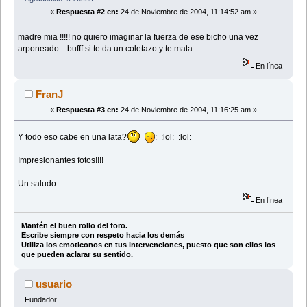
«
Respuesta #2 en:
24 de Noviembre de 2004, 11:14:52 am »
madre mia !!!!! no quiero imaginar la fuerza de ese bicho una vez
arponeado... bufff si te da un coletazo y te mata...
En línea
FranJ
«
Respuesta #3 en:
24 de Noviembre de 2004, 11:16:25 am »
Y todo eso cabe en una lata?
: :lol: :lol:
Impresionantes fotos!!!!
Un saludo.
En línea
Mantén el buen rollo del foro.
Escribe siempre con respeto hacia los demás
Utiliza los emoticonos en tus intervenciones, puesto que son ellos los
que pueden aclarar su sentido.
usuario
Fundador