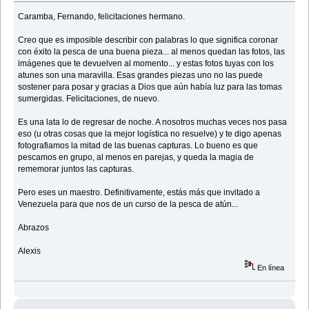
Caramba, Fernando, felicitaciones hermano.
Creo que es imposible describir con palabras lo que significa coronar
con éxito la pesca de una buena pieza... al menos quedan las fotos, las
imágenes que te devuelven al momento... y estas fotos tuyas con los
atunes son una maravilla. Esas grandes piezas uno no las puede
sostener para posar y gracias a Dios que aún había luz para las tomas
sumergidas. Felicitaciones, de nuevo.
Es una lata lo de regresar de noche. A nosotros muchas veces nos pasa
eso (u otras cosas que la mejor logística no resuelve) y te digo apenas
fotografiamos la mitad de las buenas capturas. Lo bueno es que
pescamos en grupo, al menos en parejas, y queda la magia de
rememorar juntos las capturas.
Pero eses un maestro. Definitivamente, estás más que invitado a
Venezuela para que nos de un curso de la pesca de atún...
Abrazos
Alexis
En línea