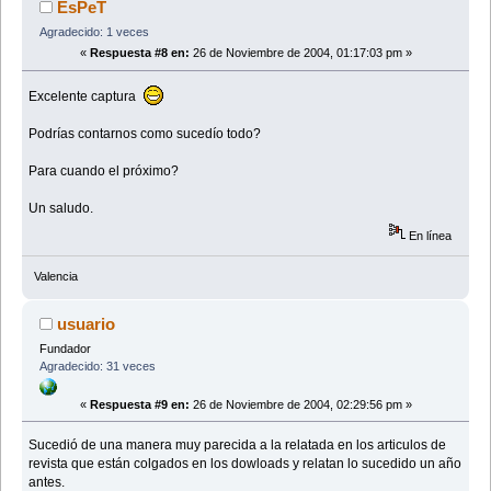
EsPeT
Agradecido: 1 veces
«
Respuesta #8 en:
26 de Noviembre de 2004, 01:17:03 pm »
Excelente captura
Podrías contarnos como sucedío todo?
Para cuando el próximo?
Un saludo.
En línea
Valencia
usuario
Fundador
Agradecido: 31 veces
«
Respuesta #9 en:
26 de Noviembre de 2004, 02:29:56 pm »
Sucedió de una manera muy parecida a la relatada en los articulos de
revista que están colgados en los dowloads y relatan lo sucedido un año
antes.