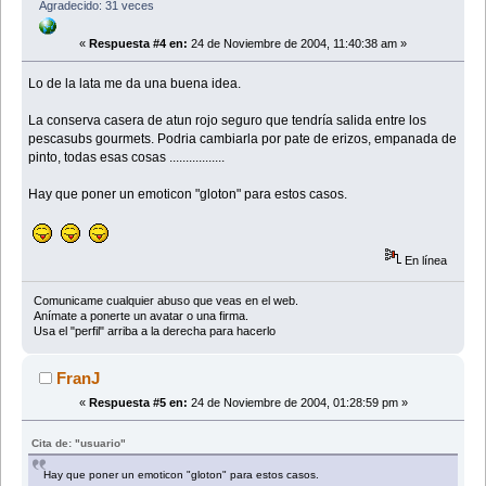
Agradecido: 31 veces
«
Respuesta #4 en:
24 de Noviembre de 2004, 11:40:38 am »
Lo de la lata me da una buena idea.
La conserva casera de atun rojo seguro que tendría salida entre los
pescasubs gourmets. Podria cambiarla por pate de erizos, empanada de
pinto, todas esas cosas .................
Hay que poner un emoticon "gloton" para estos casos.
En línea
Comunicame cualquier abuso que veas en el web.
Anímate a ponerte un avatar o una firma.
Usa el "perfil" arriba a la derecha para hacerlo
FranJ
«
Respuesta #5 en:
24 de Noviembre de 2004, 01:28:59 pm »
Cita de: "usuario"
Hay que poner un emoticon "gloton" para estos casos.