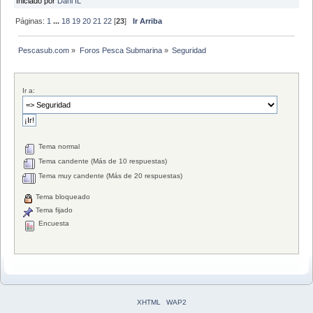
Iniciado por
Dani IL
Páginas:
1
...
18
19
20
21
22
[
23
]
Ir Arriba
Pescasub.com
»
Foros Pesca Submarina
»
Seguridad 
Ir a:
Tema normal
Tema candente (Más de 10 respuestas)
Tema muy candente (Más de 20 respuestas)
Tema bloqueado
Tema fijado
Encuesta
XHTML
WAP2