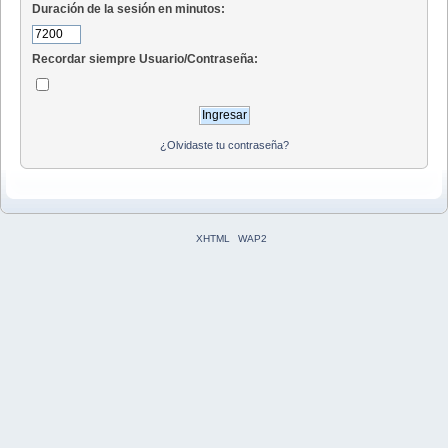
Duración de la sesión en minutos:
Recordar siempre Usuario/Contraseña:
¿Olvidaste tu contraseña?
XHTML
WAP2