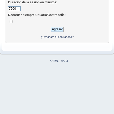
Duración de la sesión en minutos:
Recordar siempre Usuario/Contraseña:
¿Olvidaste tu contraseña?
XHTML
WAP2