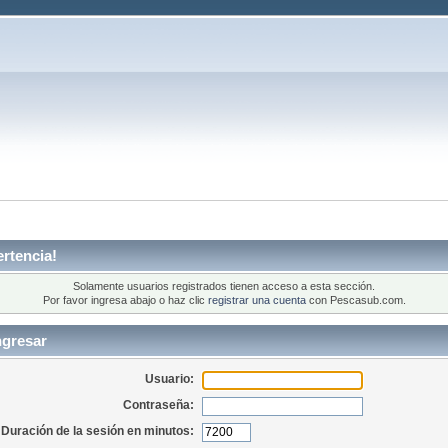
rtencia!
Solamente usuarios registrados tienen acceso a esta sección.
Por favor ingresa abajo o haz clic
registrar una cuenta
con Pescasub.com.
ngresar
Usuario:
Contraseña:
Duración de la sesión en minutos: