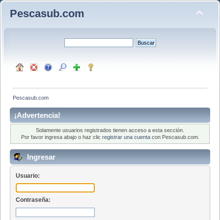
Pescasub.com
Pescasub.com
¡Advertencia!
Solamente usuarios registrados tienen acceso a esta sección.
Por favor ingresa abajo o haz clic
registrar una cuenta
con Pescasub.com.
Ingresar
Usuario:
Contraseña: