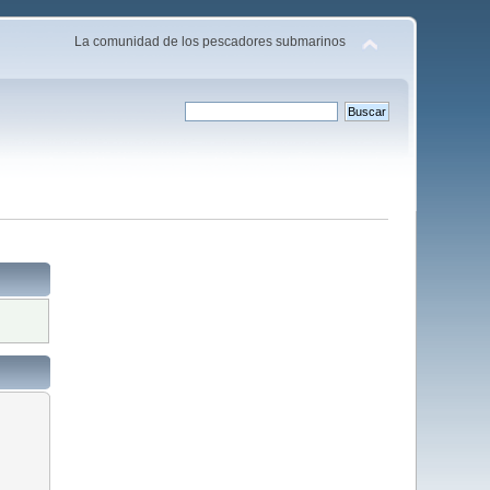
La comunidad de los pescadores submarinos