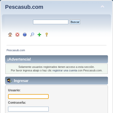
Pescasub.com
Pescasub.com
¡Advertencia!
Solamente usuarios registrados tienen acceso a esta sección.
Por favor ingresa abajo o haz clic
registrar una cuenta
con Pescasub.com.
Ingresar
Usuario:
Contraseña: