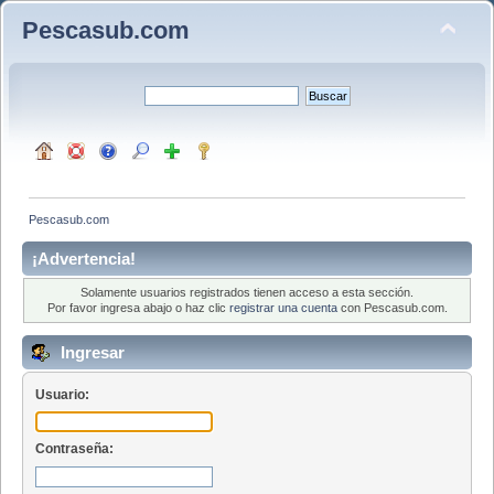
Pescasub.com
Pescasub.com
¡Advertencia!
Solamente usuarios registrados tienen acceso a esta sección.
Por favor ingresa abajo o haz clic
registrar una cuenta
con Pescasub.com.
Ingresar
Usuario:
Contraseña: