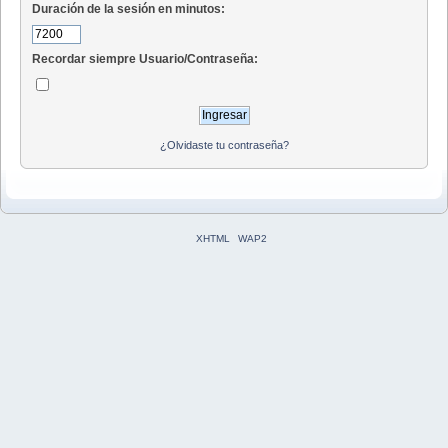
Duración de la sesión en minutos:
Recordar siempre Usuario/Contraseña:
¿Olvidaste tu contraseña?
XHTML
WAP2