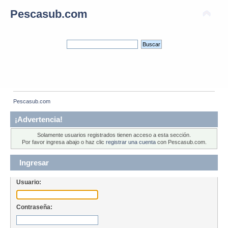
Pescasub.com
Pescasub.com
¡Advertencia!
Solamente usuarios registrados tienen acceso a esta sección.
Por favor ingresa abajo o haz clic
registrar una cuenta
con Pescasub.com.
Ingresar
Usuario:
Contraseña: