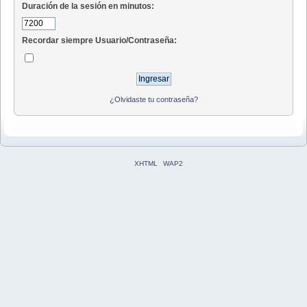
Duración de la sesión en minutos:
Recordar siempre Usuario/Contraseña:
¿Olvidaste tu contraseña?
XHTML
WAP2