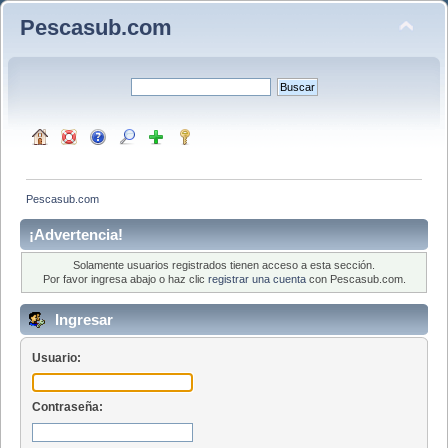
Pescasub.com
Pescasub.com
¡Advertencia!
Solamente usuarios registrados tienen acceso a esta sección.
Por favor ingresa abajo o haz clic
registrar una cuenta
con Pescasub.com.
Ingresar
Usuario:
Contraseña: