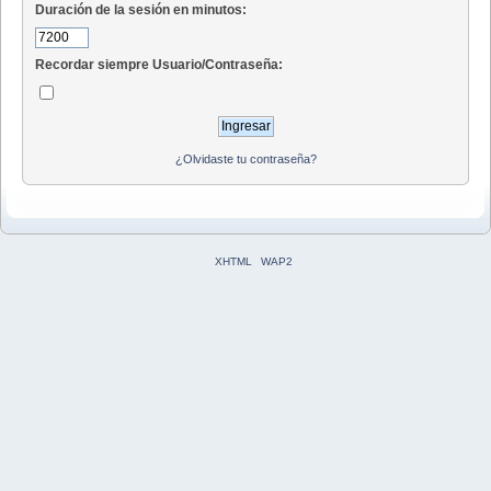
Duración de la sesión en minutos:
Recordar siempre Usuario/Contraseña:
¿Olvidaste tu contraseña?
XHTML
WAP2