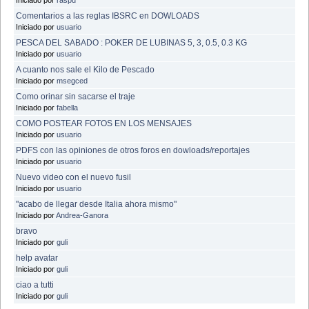
Comentarios a las reglas IBSRC en DOWLOADS
Iniciado por
usuario
PESCA DEL SABADO : POKER DE LUBINAS 5, 3, 0.5, 0.3 KG
Iniciado por
usuario
A cuanto nos sale el Kilo de Pescado
Iniciado por
msegced
Como orinar sin sacarse el traje
Iniciado por
fabella
COMO POSTEAR FOTOS EN LOS MENSAJES
Iniciado por
usuario
PDFS con las opiniones de otros foros en dowloads/reportajes
Iniciado por
usuario
Nuevo video con el nuevo fusil
Iniciado por
usuario
"acabo de llegar desde Italia ahora mismo"
Iniciado por
Andrea-Ganora
bravo
Iniciado por
guli
help avatar
Iniciado por
guli
ciao a tutti
Iniciado por
guli