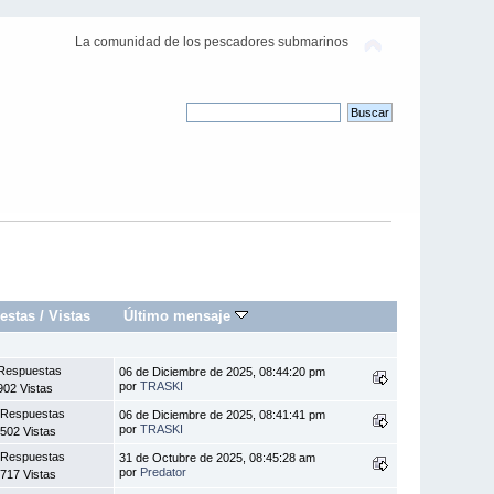
La comunidad de los pescadores submarinos
estas
/
Vistas
Último mensaje
Respuestas
06 de Diciembre de 2025, 08:44:20 pm
por
TRASKI
902 Vistas
 Respuestas
06 de Diciembre de 2025, 08:41:41 pm
por
TRASKI
502 Vistas
 Respuestas
31 de Octubre de 2025, 08:45:28 am
por
Predator
717 Vistas