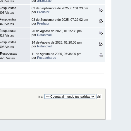
por
arrantzale
503 Vistas
Respuestas
03 de Septiembre de 2025, 07:31:23 pm
por
Predator
805 Vistas
Respuestas
03 de Septiembre de 2025, 07:29:02 pm
por
Predator
440 Vistas
Respuestas
20 de Agosto de 2025, 01:25:38 pm
por
Rafanovel
317 Vistas
Respuestas
14 de Agosto de 2025, 01:20:05 pm
por
Rafanovel
506 Vistas
 Respuestas
11 de Agosto de 2025, 07:38:00 pm
por
Pescacharco
473 Vistas
Ir a: