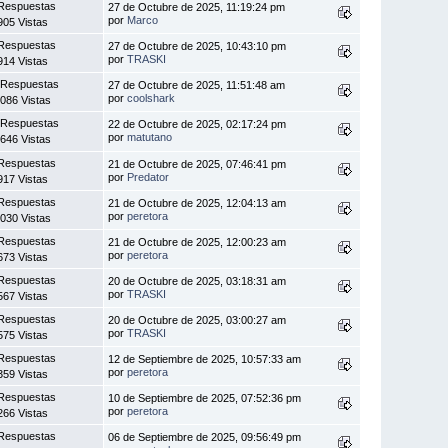
Respuestas
27 de Octubre de 2025, 11:19:24 pm
por
Marco
905 Vistas
Respuestas
27 de Octubre de 2025, 10:43:10 pm
por
TRASKI
914 Vistas
 Respuestas
27 de Octubre de 2025, 11:51:48 am
por
coolshark
086 Vistas
 Respuestas
22 de Octubre de 2025, 02:17:24 pm
por
matutano
646 Vistas
Respuestas
21 de Octubre de 2025, 07:46:41 pm
por
Predator
917 Vistas
Respuestas
21 de Octubre de 2025, 12:04:13 am
por
peretora
030 Vistas
Respuestas
21 de Octubre de 2025, 12:00:23 am
por
peretora
673 Vistas
Respuestas
20 de Octubre de 2025, 03:18:31 am
por
TRASKI
567 Vistas
Respuestas
20 de Octubre de 2025, 03:00:27 am
por
TRASKI
575 Vistas
Respuestas
12 de Septiembre de 2025, 10:57:33 am
por
peretora
359 Vistas
Respuestas
10 de Septiembre de 2025, 07:52:36 pm
por
peretora
266 Vistas
Respuestas
06 de Septiembre de 2025, 09:56:49 pm