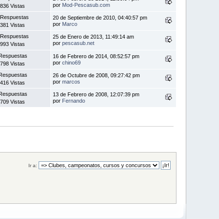
por
Mod-Pescasub.com
836 Vistas
 Respuestas
20 de Septiembre de 2010, 04:40:57 pm
por
Marco
381 Vistas
 Respuestas
25 de Enero de 2013, 11:49:14 am
por
pescasub.net
993 Vistas
Respuestas
16 de Febrero de 2014, 08:52:57 pm
por
chino69
798 Vistas
Respuestas
26 de Octubre de 2008, 09:27:42 pm
por
marcos
416 Vistas
Respuestas
13 de Febrero de 2008, 12:07:39 pm
por
Fernando
709 Vistas
Ir a: