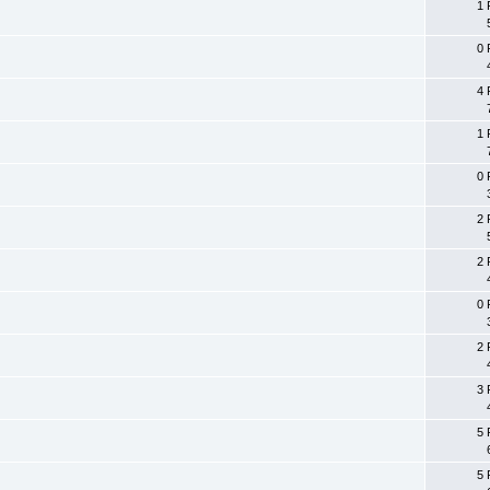
1 
0 
4 
1 
0 
2 
2 
0 
2 
3 
5 
5 