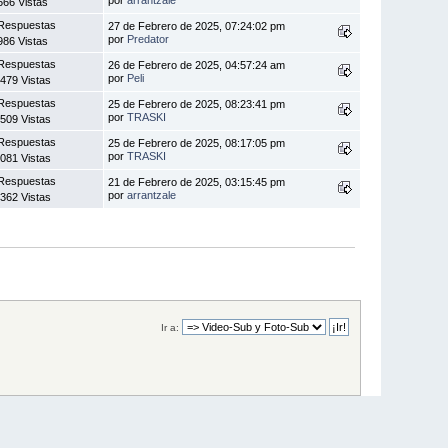
666 Vistas
Respuestas
27 de Febrero de 2025, 07:24:02 pm
por
Predator
986 Vistas
Respuestas
26 de Febrero de 2025, 04:57:24 am
por
Peli
479 Vistas
Respuestas
25 de Febrero de 2025, 08:23:41 pm
por
TRASKI
509 Vistas
Respuestas
25 de Febrero de 2025, 08:17:05 pm
por
TRASKI
081 Vistas
Respuestas
21 de Febrero de 2025, 03:15:45 pm
por
arrantzale
362 Vistas
Ir a: