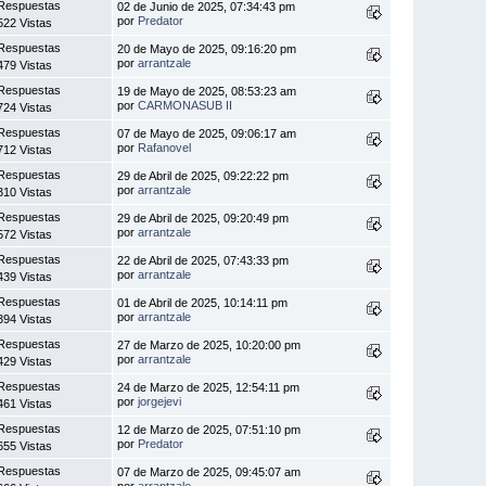
Respuestas
02 de Junio de 2025, 07:34:43 pm
por
Predator
522 Vistas
Respuestas
20 de Mayo de 2025, 09:16:20 pm
por
arrantzale
479 Vistas
Respuestas
19 de Mayo de 2025, 08:53:23 am
por
CARMONASUB II
724 Vistas
Respuestas
07 de Mayo de 2025, 09:06:17 am
por
Rafanovel
712 Vistas
Respuestas
29 de Abril de 2025, 09:22:22 pm
por
arrantzale
310 Vistas
Respuestas
29 de Abril de 2025, 09:20:49 pm
por
arrantzale
572 Vistas
Respuestas
22 de Abril de 2025, 07:43:33 pm
por
arrantzale
439 Vistas
Respuestas
01 de Abril de 2025, 10:14:11 pm
por
arrantzale
394 Vistas
Respuestas
27 de Marzo de 2025, 10:20:00 pm
por
arrantzale
429 Vistas
Respuestas
24 de Marzo de 2025, 12:54:11 pm
por
jorgejevi
461 Vistas
Respuestas
12 de Marzo de 2025, 07:51:10 pm
por
Predator
655 Vistas
Respuestas
07 de Marzo de 2025, 09:45:07 am
por
arrantzale