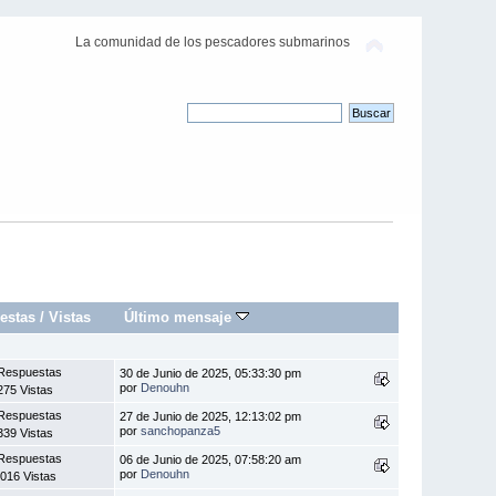
La comunidad de los pescadores submarinos
estas
/
Vistas
Último mensaje
Respuestas
30 de Junio de 2025, 05:33:30 pm
por
Denouhn
275 Vistas
Respuestas
27 de Junio de 2025, 12:13:02 pm
por
sanchopanza5
339 Vistas
Respuestas
06 de Junio de 2025, 07:58:20 am
por
Denouhn
016 Vistas