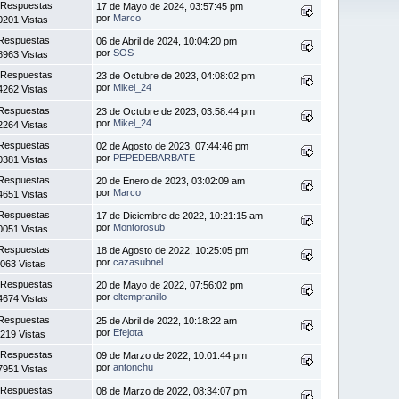
 Respuestas
17 de Mayo de 2024, 03:57:45 pm
por
Marco
0201 Vistas
Respuestas
06 de Abril de 2024, 10:04:20 pm
por
SOS
8963 Vistas
 Respuestas
23 de Octubre de 2023, 04:08:02 pm
por
Mikel_24
4262 Vistas
Respuestas
23 de Octubre de 2023, 03:58:44 pm
por
Mikel_24
2264 Vistas
Respuestas
02 de Agosto de 2023, 07:44:46 pm
por
PEPEDEBARBATE
0381 Vistas
Respuestas
20 de Enero de 2023, 03:02:09 am
por
Marco
4651 Vistas
Respuestas
17 de Diciembre de 2022, 10:21:15 am
por
Montorosub
0051 Vistas
Respuestas
18 de Agosto de 2022, 10:25:05 pm
por
cazasubnel
063 Vistas
 Respuestas
20 de Mayo de 2022, 07:56:02 pm
por
eltempranillo
4674 Vistas
Respuestas
25 de Abril de 2022, 10:18:22 am
por
Efejota
219 Vistas
 Respuestas
09 de Marzo de 2022, 10:01:44 pm
por
antonchu
7951 Vistas
 Respuestas
08 de Marzo de 2022, 08:34:07 pm