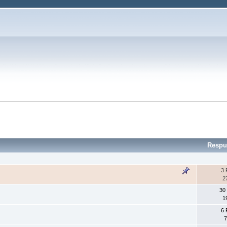
Respu
3 
2
30
1
6 
7