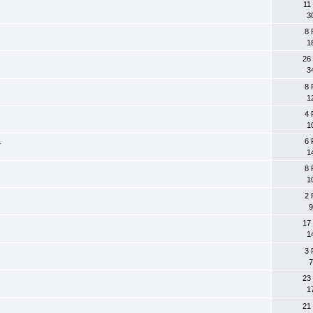
11
3
8 
1
26
3
8 
1
4 
1
.
6 
1
8 
1
2 
9
17
1
3 
7
23
1
21