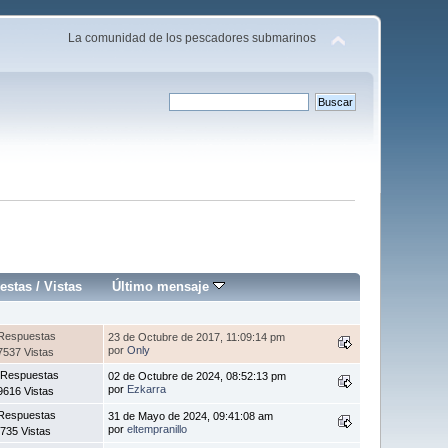
La comunidad de los pescadores submarinos
estas
/
Vistas
Último mensaje
Respuestas
23 de Octubre de 2017, 11:09:14 pm
por
Only
7537 Vistas
 Respuestas
02 de Octubre de 2024, 08:52:13 pm
por
Ezkarra
9616 Vistas
Respuestas
31 de Mayo de 2024, 09:41:08 am
por
eltempranillo
735 Vistas