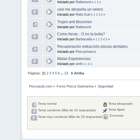
Iniciado por
Rafanovel
«
1
2
»
casi me atropella un velero
Iniciado por
Rafa Guti
«
1
2
3
4
»
Trajes anti tiburones
Iniciado por
Rafanovel
Como llevar... O no la bolla?
Iniciado por
Barbacaña
«
1
2
3
4
5
»
Recuperación extracción piezas dentales.
Iniciado por
Pescacharco
Malas Experiencias
Iniciado por
amfi
«
1
2
»
Páginas: [
1
]
2
3
4
5
6
...
23
Ir Arriba
Pescasub.com
»
Foros Pesca Submarina
»
Seguridad 
Tema normal
Tema bloqueado
Tema fijado
Tema candente (Más de 10 respuestas)
Encuesta
Tema muy candente (Más de 20 respuestas)