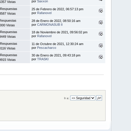
por
Saxxon
5357 Vistas
 Respuestas
25 de Febrero de 2022, 06:57:13 pm
por
Rafanovel
3587 Vistas
Respuestas
28 de Enero de 2022, 08:50:16 am
por
CARMONASUB II
000 Vistas
 Respuestas
18 de Noviembre de 2021, 09:56:02 pm
por
Rafanovel
3449 Vistas
 Respuestas
11 de Octubre de 2021, 12:30:24 am
por
Pescacharco
0116 Vistas
 Respuestas
30 de Enero de 2021, 09:43:18 pm
por
TRASKI
9915 Vistas
Ir a: