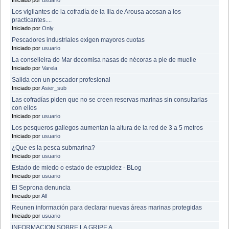
Los vigilantes de la cofradía de la Illa de Arousa acosan a los
practicantes....
Iniciado por
Only
Pescadores industriales exigen mayores cuotas
Iniciado por
usuario
La conselleira do Mar decomisa nasas de nécoras a pie de muelle
Iniciado por
Varela
Salida con un pescador profesional
Iniciado por
Asier_sub
Las cofradías piden que no se creen reservas marinas sin consultarlas
con ellos
Iniciado por
usuario
Los pesqueros gallegos aumentan la altura de la red de 3 a 5 metros
Iniciado por
usuario
¿Que es la pesca submarina?
Iniciado por
usuario
Estado de miedo o estado de estupidez - BLog
Iniciado por
usuario
El Seprona denuncia
Iniciado por
Alf
Reunen información para declarar nuevas áreas marinas protegidas
Iniciado por
usuario
INFORMACION SOBRE LA GRIPE A