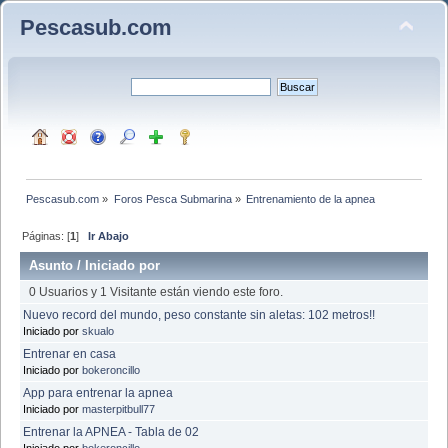
Pescasub.com
Pescasub.com
»
Foros Pesca Submarina
»
Entrenamiento de la apnea
Páginas: [
1
]
Ir Abajo
Asunto
/
Iniciado por
0 Usuarios y 1 Visitante están viendo este foro.
Nuevo record del mundo, peso constante sin aletas: 102 metros!!
Iniciado por
skualo
Entrenar en casa
Iniciado por
bokeroncillo
App para entrenar la apnea
Iniciado por
masterpitbull77
Entrenar la APNEA - Tabla de 02
Iniciado por
bokeroncillo