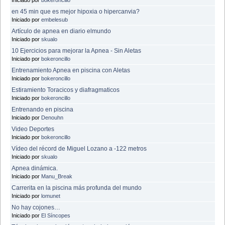
en 45 min que es mejor hipoxia o hipercanvia?
Iniciado por
embelesub
Artículo de apnea en diario elmundo
Iniciado por
skualo
10 Ejercicios para mejorar la Apnea - Sin Aletas
Iniciado por
bokeroncillo
Entrenamiento Apnea en piscina con Aletas
Iniciado por
bokeroncillo
Estiramiento Toracicos y diafragmaticos
Iniciado por
bokeroncillo
Entrenando en piscina
Iniciado por
Denouhn
Video Deportes
Iniciado por
bokeroncillo
Vídeo del récord de Miguel Lozano a -122 metros
Iniciado por
skualo
Apnea dinámica.
Iniciado por
Manu_Break
Carrerita en la piscina más profunda del mundo
Iniciado por
lomunet
No hay cojones…
Iniciado por
El Síncopes