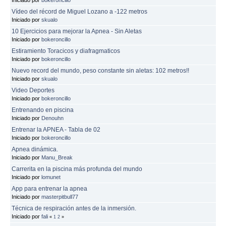
Vídeo del récord de Miguel Lozano a -122 metros
Iniciado por
skualo
10 Ejercicios para mejorar la Apnea - Sin Aletas
Iniciado por
bokeroncillo
Estiramiento Toracicos y diafragmaticos
Iniciado por
bokeroncillo
Nuevo record del mundo, peso constante sin aletas: 102 metros!!
Iniciado por
skualo
Video Deportes
Iniciado por
bokeroncillo
Entrenando en piscina
Iniciado por
Denouhn
Entrenar la APNEA - Tabla de 02
Iniciado por
bokeroncillo
Apnea dinámica.
Iniciado por
Manu_Break
Carrerita en la piscina más profunda del mundo
Iniciado por
lomunet
App para entrenar la apnea
Iniciado por
masterpitbull77
Técnica de respiración antes de la inmersión.
Iniciado por
fali
«
1
2
»