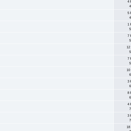
4 
4
5 
4
1 
5
7 
5
12
5
7 
5
10
6
3 
6
8 
6
4 
7
3 
7
18