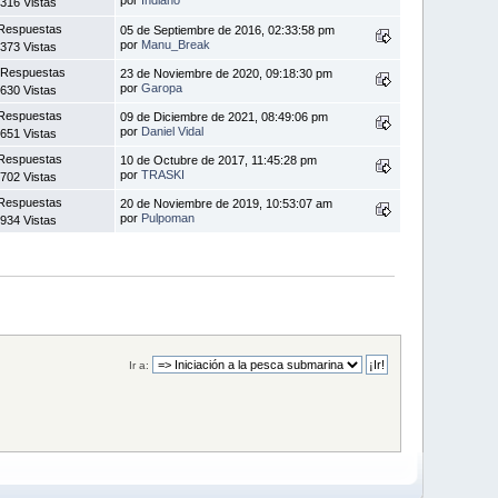
316 Vistas
Respuestas
05 de Septiembre de 2016, 02:33:58 pm
por
Manu_Break
373 Vistas
 Respuestas
23 de Noviembre de 2020, 09:18:30 pm
por
Garopa
630 Vistas
Respuestas
09 de Diciembre de 2021, 08:49:06 pm
por
Daniel Vidal
651 Vistas
Respuestas
10 de Octubre de 2017, 11:45:28 pm
por
TRASKI
702 Vistas
Respuestas
20 de Noviembre de 2019, 10:53:07 am
por
Pulpoman
934 Vistas
Ir a: