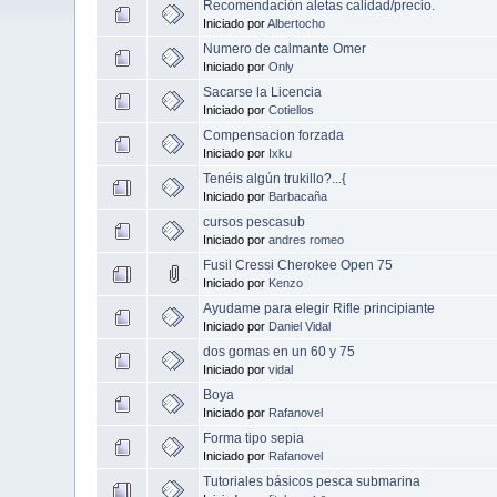
Recomendación aletas calidad/precio.
Iniciado por
Albertocho
Numero de calmante Omer
Iniciado por
Only
Sacarse la Licencia
Iniciado por
Cotiellos
Compensacion forzada
Iniciado por
Ixku
Tenéis algún trukillo?...{
Iniciado por
Barbacaña
cursos pescasub
Iniciado por
andres romeo
Fusil Cressi Cherokee Open 75
Iniciado por
Kenzo
Ayudame para elegir Rifle principiante
Iniciado por
Daniel Vidal
dos gomas en un 60 y 75
Iniciado por
vidal
Boya
Iniciado por
Rafanovel
Forma tipo sepia
Iniciado por
Rafanovel
Tutoriales básicos pesca submarina