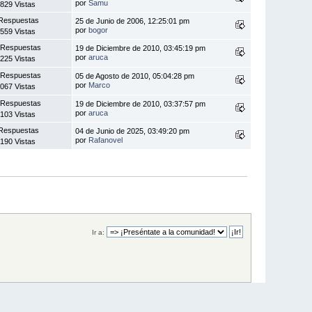
por
Samu
829 Vistas
Respuestas
25 de Junio de 2006, 12:25:01 pm
por
bogor
559 Vistas
 Respuestas
19 de Diciembre de 2010, 03:45:19 pm
por
aruca
225 Vistas
 Respuestas
05 de Agosto de 2010, 05:04:28 pm
por
Marco
067 Vistas
 Respuestas
19 de Diciembre de 2010, 03:37:57 pm
por
aruca
103 Vistas
Respuestas
04 de Junio de 2025, 03:49:20 pm
por
Rafanovel
190 Vistas
Ir a: