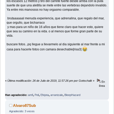
los escasos 12 metros y tiro del carrete fuerte desde arriba con la puta
suerte de que una aletilla se mete entre las vertebras dejandolo invalido.
Ya entre mis manossss no hay orgasmo comparable.
brutaaaaaal menuda experiencia, que adrenalina, que regalo del mar,
que orgullo, que bicharraco
y mas para un niño de 16 años que tiene claro que hacer esto, quiere
que sea su camino en la vida. o al menos que forme gran parte de su
vida.
buscare fotos...pq llegue a llevarmelo al dia siguiente al mar frente a mi
casa para hacerle fotos con camara desechable[risa3]
«
Última modificación: 26 de Julio de 2019, 11:57:26 pm por Gottschalk
»
En
línea
Han agradecido:
amfi
,
Peli
,
Efejota
,
arrantzale
,
BleepHazard
Alvaro87Sub
Agradecido: 3 veces