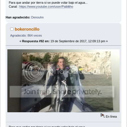
Para que andar por tierra si se puede volar bajo el agua...
Canal :
https://www.youtube.com/user/Paiblitho
Han agradecido:
Denouhn
bokeroncillo
Agradecido: 864 veces
«
Respuesta #92 en:
19 de Septiembre de 2017, 12:09:13 pm »
En línea