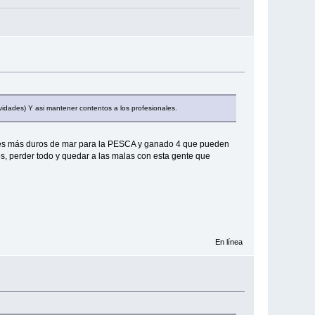
avidades) Y asi mantener contentos a los profesionales.
meses más duros de mar para la PESCA y ganado 4 que pueden
s, perder todo y quedar a las malas con esta gente que
En línea