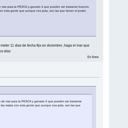
 de mar para la PESCA y ganado 4 que pueden ser bastante buenos.
on esta gente que aunque nos joda, son las que tienen el poder.
eter 11 dias de fecha fija en diciembre ,haga el mar que
os dias
En línea
ros de mar para la PESCA y ganado 4 que pueden ser bastante
a las malas con esta gente que aunque nos joda, son las que