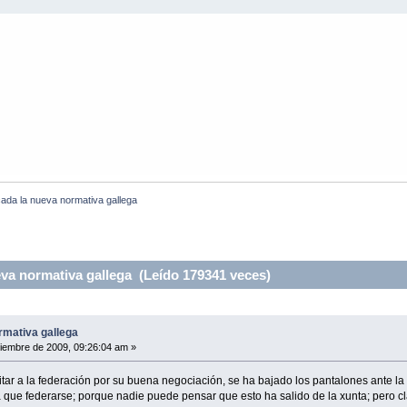
cada la nueva normativa gallega
va normativa gallega (Leído 179341 veces)
rmativa gallega
iembre de 2009, 09:26:04 am »
itar a la federación por su buena negociación, se ha bajado los pantalones ante la
que federarse; porque nadie puede pensar que esto ha salido de la xunta; pero 