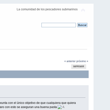
La comunidad de los pescadores submarinos
« anterior
próximo »
IMPRIMIR
 xunta con el único objetivo de que cualquiera que quiera
claro con esto se aseguran una buena pasta