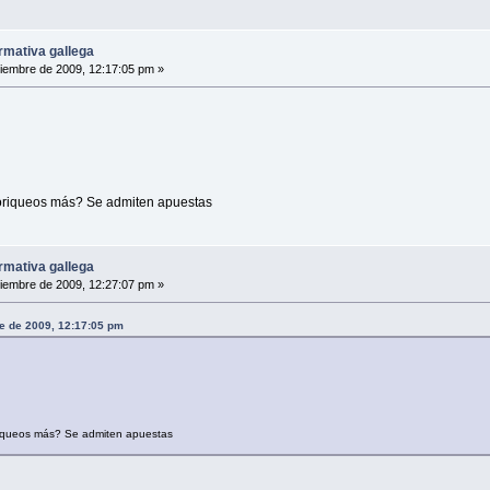
rmativa gallega
iembre de 2009, 12:17:05 pm »
loriqueos más? Se admiten apuestas
rmativa gallega
iembre de 2009, 12:27:07 pm »
re de 2009, 12:17:05 pm
oriqueos más? Se admiten apuestas