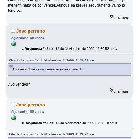
me terminaba de convencer. Aunque en breves seguramente ya no lo
tendré...
En línea
Jose perruno
Agradecido: 98 veces
«
Respuesta #42 en:
14 de Noviembre de 2009, 11:30:52 am »
Cita de: Izand en 14 de Noviembre de 2009, 11:20:29 am
Aunque en breves seguramente ya no lo tendré...
¿Lo vendes?
En línea
Jose perruno
Agradecido: 98 veces
«
Respuesta #43 en:
14 de Noviembre de 2009, 11:38:18 am »
Cita de: Izand en 14 de Noviembre de 2009, 11:20:29 am