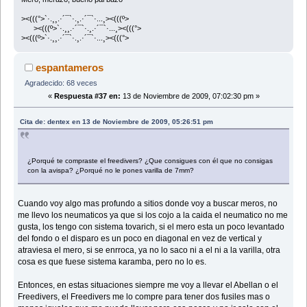
><(((°>`·.¸¸.·´¯`·.¸.·´¯`·...¸><(((º>
><(((º>`·.¸¸.·´¯`·.¸.·´¯`·...¸><(((°>
><(((º>`·.¸¸.·´¯`·.¸.·´¯`·...¸><(((°>
espantameros
Agradecido: 68 veces
«
Respuesta #37 en:
13 de Noviembre de 2009, 07:02:30 pm »
Cita de: dentex en 13 de Noviembre de 2009, 05:26:51 pm
¿Porqué te compraste el freedivers? ¿Que consigues con él que no consigas
con la avispa? ¿Porqué no le pones varilla de 7mm?
Cuando voy algo mas profundo a sitios donde voy a buscar meros, no
me llevo los neumaticos ya que si los cojo a la caida el neumatico no me
gusta, los tengo con sistema tovarich, si el mero esta un poco levantado
del fondo o el disparo es un poco en diagonal en vez de vertical y
atraviesa el mero, si se enrroca, ya no lo saco ni a el ni a la varilla, otra
cosa es que fuese sistema karamba, pero no lo es.
Entonces, en estas situaciones siempre me voy a llevar el Abellan o el
Freedivers, el Freedivers me lo compre para tener dos fusiles mas o