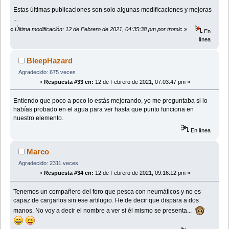
Estas últimas publicaciones son solo algunas modificaciones y mejoras
...
«
Última modificación: 12 de Febrero de 2021, 04:35:38 pm por tromic
»
En
línea
BleepHazard
Agradecido: 675 veces
«
Respuesta #33 en:
12 de Febrero de 2021, 07:03:47 pm »
Entiendo que poco a poco lo estás mejorando, yo me preguntaba si lo
habías probado en el agua para ver hasta que punto funciona en
nuestro elemento.
En línea
Marco
Agradecido: 2311 veces
«
Respuesta #34 en:
12 de Febrero de 2021, 09:16:12 pm »
Tenemos un compañero del foro que pesca con neumáticos y no es
capaz de cargarlos sin ese artilugio. He de decir que dispara a dos
manos. No voy a decir el nombre a ver si él mismo se presenta...