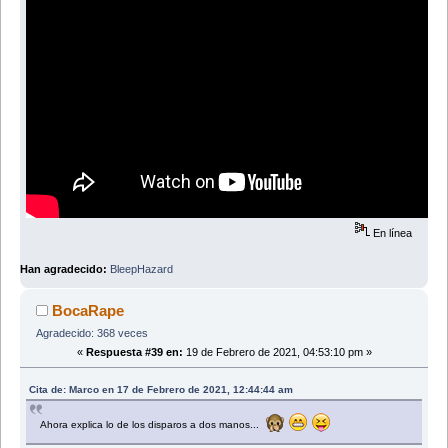
En línea
Han agradecido:
BleepHazard
BocaRape
Agradecido: 368 veces
«
Respuesta #39 en:
19 de Febrero de 2021, 04:53:10 pm »
Cita de: Marco en 17 de Febrero de 2021, 12:44:44 am
Ahora explica lo de los disparos a dos manos...