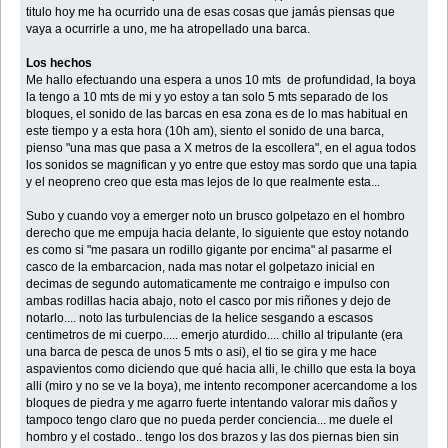
titulo hoy me ha ocurrido una de esas cosas que jamás piensas que
vaya a ocurrirle a uno, me ha atropellado una barca.
Los hechos
Me hallo efectuando una espera a unos 10 mts de profundidad, la boya
la tengo a 10 mts de mi y yo estoy a tan solo 5 mts separado de los
bloques, el sonido de las barcas en esa zona es de lo mas habitual en
este tiempo y a esta hora (10h am), siento el sonido de una barca,
pienso "una mas que pasa a X metros de la escollera", en el agua todos
los sonidos se magnifican y yo entre que estoy mas sordo que una tapia
y el neopreno creo que esta mas lejos de lo que realmente esta...
Subo y cuando voy a emerger noto un brusco golpetazo en el hombro
derecho que me empuja hacia delante, lo siguiente que estoy notando
es como si "me pasara un rodillo gigante por encima" al pasarme el
casco de la embarcacion, nada mas notar el golpetazo inicial en
decimas de segundo automaticamente me contraigo e impulso con
ambas rodillas hacia abajo, noto el casco por mis riñones y dejo de
notarlo.... noto las turbulencias de la helice sesgando a escasos
centimetros de mi cuerpo..... emerjo aturdido.... chillo al tripulante (era
una barca de pesca de unos 5 mts o asi), el tio se gira y me hace
aspavientos como diciendo que qué hacia alli, le chillo que esta la boya
alli (miro y no se ve la boya), me intento recomponer acercandome a los
bloques de piedra y me agarro fuerte intentando valorar mis daños y
tampoco tengo claro que no pueda perder conciencia... me duele el
hombro y el costado.. tengo los dos brazos y las dos piernas bien sin