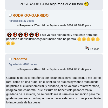
PESCASUB.COM algo más que un foro
RODRIGO-GARRIDO
Agradecido: 37 veces
«
Respuesta #7 en:
01 de Septiembre de 2014, 09:18:41 pm »
Esto ya esta siendo muy frecuente abra que
ponerse a dar soluciones y denuncias sino no parara
En línea
Predator
Agradecido: 4784 veces
«
Respuesta #8 en:
01 de Septiembre de 2014, 09:21:44 pm »
Gracias a todos compañeros por los animos, la verdad es que me siento
raro, como en una nube, en el sentido de que estoy viendo todo desde
un prisma el cual tenemos muy olvidado, el de valorar y relativizar todo,
imagino que es normal, que es fruto de haber visto pasar cerca la
guadaña de la muerte, no se cuanto me durara esta sensacion pero me
gustaria que fuera mucho porque te hacer estar mucho mas presente de
lo importante de las cosas.