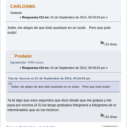
CARLOSMG
Visitante
«
Respuesta #13 en:
01 de Septiembre de 2014, 09:34:54 pm »
Joder, me alegro de que todo quedase en un susto. Pero que puto
susto!
En línea
Predator
Agradecido: 4784 veces
«
Respuesta #14 en:
01 de Septiembre de 2014, 09:39:02 pm »
Cita de: Saxxon en 01 de Septiembre de 2014, 09:34:54 pm
Joder, me alegro de que todo quedase en un susto. Pero que puto susto!
Ya te digo que esos segundos que duro desde que me golpea y me
pasa por encima (4-5) los tengo grabados fotograma a fotograma de lo
interminables que se me hicieron..
En línea