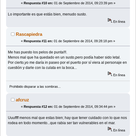
«
Respuesta #10 en:
01 de Septiembre de 2014, 09:23:39 pm »
Lo importante es que estás bien, menudo susto.
En línea
Rascapiedra
«
Respuesta #11 en:
01 de Septiembre de 2014, 09:28:18 pm »
Me has puesto los pelos de punta!!!.
Menos mal que ha quedado en un susto,pero podía haber sido letal.
Por cierto,yo me daría in paseo por el puerto por sí viera al personaje en
cuestión y darle con la culata en la boca...
En línea
Prohibido disparar a las sombras...
afcruz
«
Respuesta #12 en:
01 de Septiembre de 2014, 09:34:44 pm »
Uuuffff menos mal que estas bien; hay que tener cuidado con lo que nos
rodea en todo momento...que rabia ser tan vulnerables en el mar.
En línea