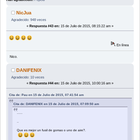
NicJua
Agradecido: 948 veces
«
Respuesta #43 en:
15 de Julio de 2015, 08:15:22 am »
En línea
Nico.
DANIFENIX
Agradecido: 10 veces
«
Respuesta #44 en:
15 de Julio de 2015, 10:00:16 am »
Cita de: Pau en 15 de Julio de 2015, 07:41:54 am
Cita de: DANIFENIX en 15 de Julio de 2015, 07:09:50 am
......
..
Que es mejor un fusil de gomas o uno de aire?.