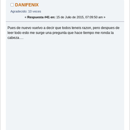
DANIFENIX
Agradecido: 10 veces
«
Respuesta #41 en:
15 de Julio de 2015, 07:09:50 am »
Pues de nuevo vuelvo a decir que todos teneis razon, pero despues de
leer todo esto me surge una pregunta que hace tiempo me ronda la
cabeza.....