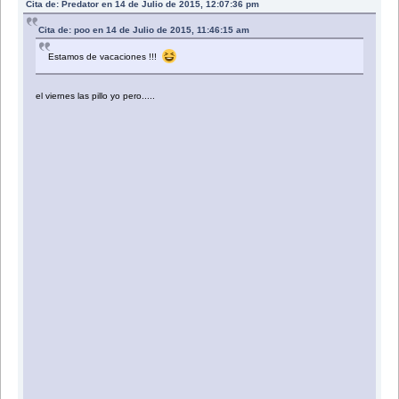
Cita de: Predator en 14 de Julio de 2015, 12:07:36 pm
Cita de: poo en 14 de Julio de 2015, 11:46:15 am
Estamos de vacaciones !!!
el viernes las pillo yo pero.....