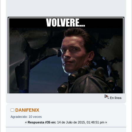
En línea
DANIFENIX
Agradecido: 10 veces
«
Respuesta #35 en:
14 de Julio de 2015, 01:48:51 pm »