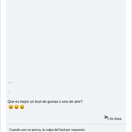
......
..
Que es mejor un fusil de gomas o uno de aire?.
En línea
Cuando uno no pesca, la culpa del fusil por supuesto.