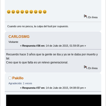
En línea
Cuando uno no pesca, la culpa del fusil por supuesto.
CARLOSMG
Visitante
«
Respuesta #36 en:
14 de Julio de 2015, 01:59:05 pm »
Recuerdo hace 3 años que la gente se iba y ya se le daba por muerto y
tal.
Creo que lo que falta es un relevo generacional.
En línea
Pakillo
Agradecido: 1 veces
«
Respuesta #37 en:
14 de Julio de 2015, 04:08:00 pm »