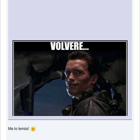
Me lo temia!