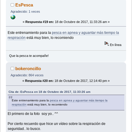
EsPesca
Agradecido: 1 veces
«
Respuesta #19 en:
18 de Octubre de 2017, 11:33:26 am »
Este entrenamiento para la
pesca en apnea y aguantar más tiempo la
respiración
está muy bien, lo recomiendo
En línea
Que la pesca te acompañe!
bokeroncillo
Agradecido: 864 veces
«
Respuesta #20 en:
18 de Octubre de 2017, 12:14:40 pm »
Cita de: EsPesca en 18 de Octubre de 2017, 11:33:26 am
Este entrenamiento para la
pesca en apnea y aguantar más tiempo la
respiración
está muy bien, lo recomiendo
El primero de la foto soy yo.. ^^
Por cierto recuerdo que hice un vídeo sobre la respiración de
seguridad.. lo busco.