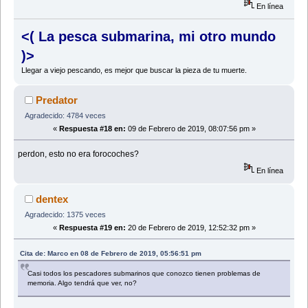
En línea
<( La pesca submarina, mi otro mundo
)>
Llegar a viejo pescando, es mejor que buscar la pieza de tu muerte.
Predator
Agradecido: 4784 veces
«
Respuesta #18 en:
09 de Febrero de 2019, 08:07:56 pm »
perdon, esto no era forocoches?
En línea
dentex
Agradecido: 1375 veces
«
Respuesta #19 en:
20 de Febrero de 2019, 12:52:32 pm »
Cita de: Marco en 08 de Febrero de 2019, 05:56:51 pm
Casi todos los pescadores submarinos que conozco tienen problemas de
memoria. Algo tendrá que ver, no?