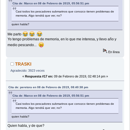
Cita de: Marco en 08 de Febrero de 2019, 05:56:51 pm
Casi todos los pescadores submarinos que conozco tienen problemas de
memoria. Algo tendrá que ver, no?
quien habla?
Me parto
Yo tengo problemas de memoria, en lo que me interesa, y llevo año y
medio pescando...
En línea
TRASKI
Agradecido: 3923 veces
«
Respuesta #17 en:
09 de Febrero de 2019, 02:48:14 pm »
Cita de: peretora en 08 de Febrero de 2019, 08:40:38 pm
Cita de: Marco en 08 de Febrero de 2019, 05:56:51 pm
Casi todos los pescadores submarinos que conozco tienen problemas de
memoria. Algo tendrá que ver, no?
quien habla?
Quien habla, y de que?