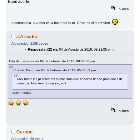
Buen aporte
En línea
La constancia a veces es la base del éxito. Otras es el euromillon.
J.Arcadio
Agradecido: 2168 veces
«
Respuesta #22 en:
04 de Agosto de 2019, 09:21:05 pm »
Cita de: peretora en 08 de Febrero de 2019, 08:40:38 pm
Cita de: Marco en 08 de Febrero de 2019, 05:56:51 pm
Casi todos los pescadores submarinos que conozco tienen problemas de
memoria. Algo tendrá que ver, no?
quien habla?
En línea
Garopa
Agradecido: 68 veces