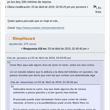
yo les doy 18h mínimo de reposo
«
Última modificación: 03 de Abril de 2019, 02:04:25 pm por peretora
»
En
línea
Quien quiera pescado que se moje el culo...
Canal:
https://www.youtube.com/user/peretora1
BleepHazard
Agradecido: 675 veces
«
Respuesta #18 en:
03 de Abril de 2019, 02:45:40 pm »
Cita de: peretora en 03 de Abril de 2019, 02:04:05 pm
Como Nico aqui sale alguno duro de tanto en tanto, antes era mas común.
Leí un estudio italiano que lo atribuía a la dieta del individuo en question, me
parece recordar que decía que eran los que comían una determinada alga
Cita de: shaneshac en 03 de Abril de 2019, 01:46:36 pm
Adrenalina tensa la carne, hay que darle algunos dia de nevera
sobretodo a piezas grandes y si dan guerra mas todavia
El pescado puede estar demasiado fresco para comer de ciertas
maneras, al horno y a la parrilla/bbkoa suele ocurrir, filetes fritos no
Por la misma razón se cuelga la carne de res y otros mamiferos antes de