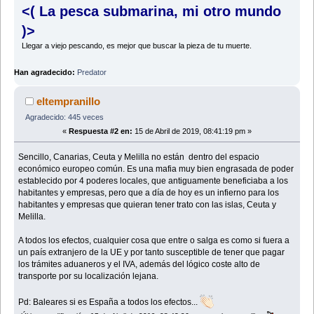
<( La pesca submarina, mi otro mundo
)>
Llegar a viejo pescando, es mejor que buscar la pieza de tu muerte.
Han agradecido:
Predator
eltempranillo
Agradecido: 445 veces
«
Respuesta #2 en:
15 de Abril de 2019, 08:41:19 pm »
Sencillo, Canarias, Ceuta y Melilla no están dentro del espacio
económico europeo común. Es una mafia muy bien engrasada de poder
establecido por 4 poderes locales, que antiguamente beneficiaba a los
habitantes y empresas, pero que a día de hoy es un infierno para los
habitantes y empresas que quieran tener trato con las islas, Ceuta y
Melilla.
A todos los efectos, cualquier cosa que entre o salga es como si fuera a
un país extranjero de la UE y por tanto susceptible de tener que pagar
los trámites aduaneros y el IVA, además del lógico coste alto de
transporte por su localización lejana.
Pd: Baleares si es España a todos los efectos...