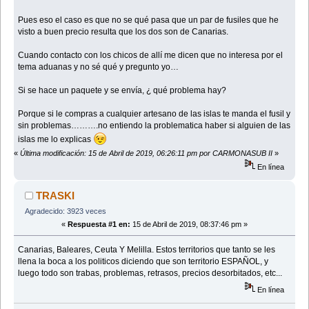
Pues eso el caso es que no se qué pasa que un par de fusiles que he
visto a buen precio resulta que los dos son de Canarias.
Cuando contacto con los chicos de allí me dicen que no interesa por el
tema aduanas y no sé qué y pregunto yo…
Si se hace un paquete y se envía, ¿ qué problema hay?
Porque si le compras a cualquier artesano de las islas te manda el fusil y
sin problemas……….no entiendo la problematica haber si alguien de las
islas me lo explicas
«
Última modificación: 15 de Abril de 2019, 06:26:11 pm por CARMONASUB II
»
En línea
TRASKI
Agradecido: 3923 veces
«
Respuesta #1 en:
15 de Abril de 2019, 08:37:46 pm »
Canarias, Baleares, Ceuta Y Melilla. Estos territorios que tanto se les
llena la boca a los politicos diciendo que son territorio ESPAÑOL, y
luego todo son trabas, problemas, retrasos, precios desorbitados, etc...
En línea