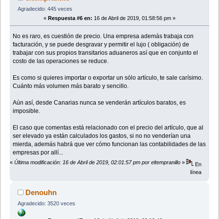
Agradecido: 445 veces
«
Respuesta #6 en:
16 de Abril de 2019, 01:58:56 pm »
No es raro, es cuestión de precio. Una empresa además trabaja con
facturación, y se puede desgravar y permitir el lujo ( obligación) de
trabajar con sus propios transitarios aduaneros así que en conjunto el
costo de las operaciones se reduce.
Es como si quieres importar o exportar un sólo artículo, te sale carísimo.
Cuánto más volumen más barato y sencillo.
Aún así, desde Canarias nunca se venderán artículos baratos, es
imposible.
El caso que comentas está relacionado con el precio del artículo, que al
ser elevado ya están calculados los gastos, si no no venderían una
mierda, además habrá que ver cómo funcionan las contabilidades de las
empresas por allí...
«
Última modificación: 16 de Abril de 2019, 02:01:57 pm por eltempranillo
»
En
línea
Denouhn
Agradecido: 3520 veces