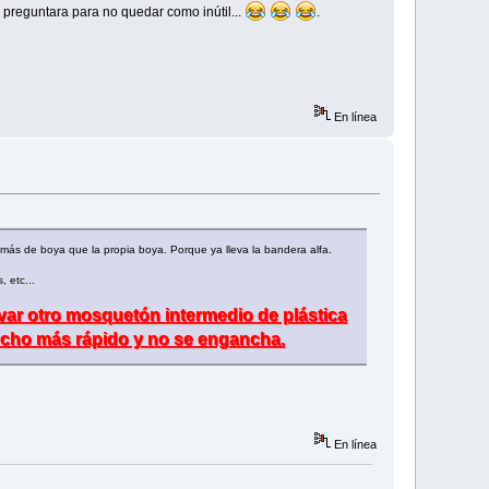
preguntara para no quedar como inútil...
.
En línea
más de boya que la propia boya. Porque ya lleva la bandera alfa.
 etc...
evar otro mosquetón intermedio de plástica
uucho más rápido y no se engancha.
En línea