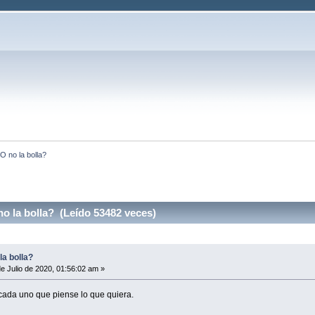
 O no la bolla? 
no la bolla? (Leído 53482 veces)
la bolla?
e Julio de 2020, 01:56:02 am »
cada uno que piense lo que quiera.