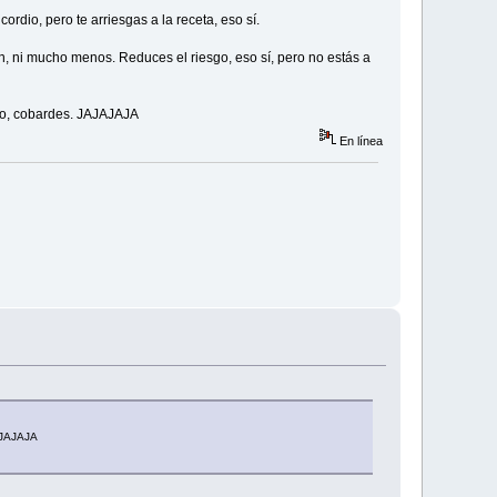
rdio, pero te arriesgas a la receta, eso sí.
en, ni mucho menos. Reduces el riesgo, eso sí, pero no estás a
rlo, cobardes. JAJAJAJA
En línea
JAJAJAJA