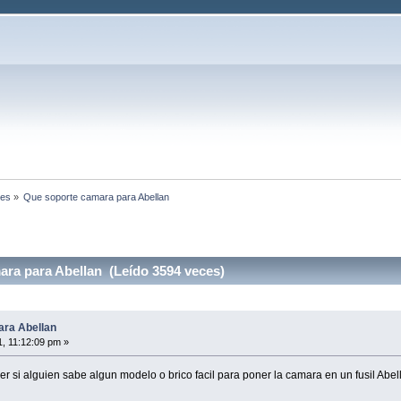
nes
»
Que soporte camara para Abellan
ra para Abellan (Leído 3594 veces)
ara Abellan
, 11:12:09 pm »
 si alguien sabe algun modelo o brico facil para poner la camara en un fusil Abel