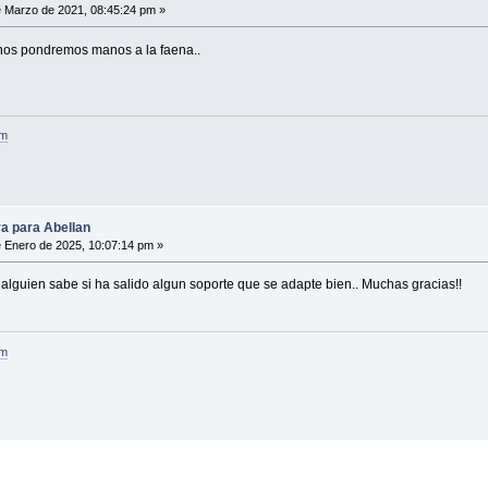
 Marzo de 2021, 08:45:24 pm »
os pondremos manos a la faena..
om
a para Abellan
 Enero de 2025, 10:07:14 pm »
 alguien sabe si ha salido algun soporte que se adapte bien.. Muchas gracias!!
om