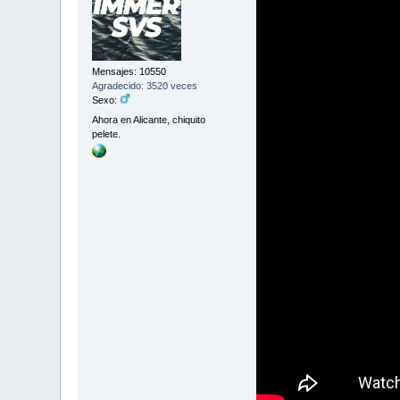
Mensajes: 10550
Agradecido: 3520 veces
Sexo:
Ahora en Alicante, chiquito
pelete.