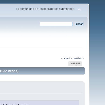
La comunidad de los pescadores submarinos
« anterior
próximo »
IMPRIMIR
31032 veces)