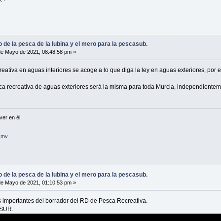
o de la pesca de la lubina y el mero para la pescasub.
e Mayo de 2021, 08:48:58 pm »
eativa en aguas interiores se acoge a lo que diga la ley en aguas exteriores, por e
ca recreativa de aguas exteriores será la misma para toda Murcia, independientement
ver en él.
_mv
o de la pesca de la lubina y el mero para la pescasub.
e Mayo de 2021, 01:10:53 pm »
importantes del borrador del RD de Pesca Recreativa.
ESUR.