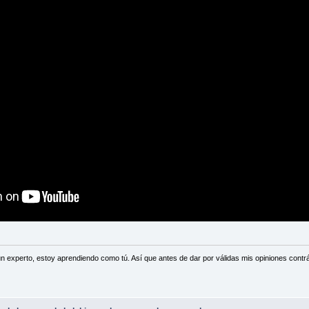
n experto, estoy aprendiendo como tú. Así que antes de dar por válidas mis opiniones contrá