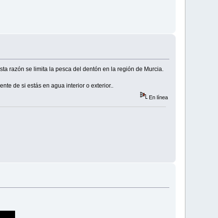
sta razón se limita la pesca del dentón en la región de Murcia.
e de si estás en agua interior o exterior..
En línea