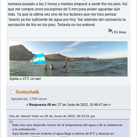
semana pasado a las 2 horas y medias empecé a sentir frio los pies. Así
que me compre unos escarpines de 5 mm para poder aguantar aún
más. Ya que la ultima vez uno de los factores que me hizo pensar
¨bueno ya fue suficiente de agua por hoy¨ fue además del cansancio la
sensación de frio en los pies. Todavía no los estrené.
En línea
Agüita a 13°C un lujo!
Gottschalk
Agradecido: 1708 veces
«
Respuesta #8 en:
27 de Junio de 2022, 10:48:47 pm »
Cita de: Daniel Vidal en 20 de Junio de 2022, 05:23:51 pm
Hola creo que depende mucho de la temperatura del agua y de tu resistencia
a la aclimatación.
Aquí donde vivo en invierno el agua llega a menos de 8°C y alcanza en