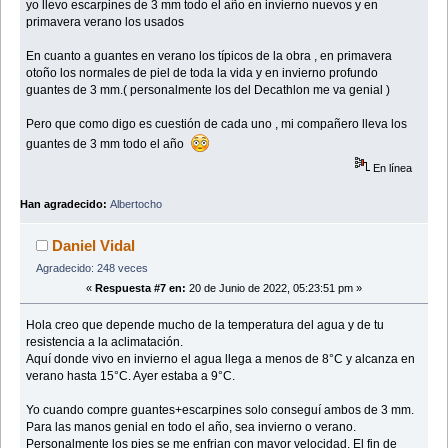
yo llevo escarpines de 3 mm todo el año en invierno nuevos y en
primavera verano los usados
En cuanto a guantes en verano los típicos de la obra , en primavera
otoño los normales de piel de toda la vida y en invierno profundo
guantes de 3 mm.( personalmente los del Decathlon me va genial )
Pero que como digo es cuestión de cada uno , mi compañero lleva los
guantes de 3 mm todo el año
En línea
Han agradecido:
Albertocho
Daniel Vidal
Agradecido: 248 veces
«
Respuesta #7 en:
20 de Junio de 2022, 05:23:51 pm »
Hola creo que depende mucho de la temperatura del agua y de tu
resistencia a la aclimatación.
Aquí donde vivo en invierno el agua llega a menos de 8°C y alcanza en
verano hasta 15°C. Ayer estaba a 9°C.
Yo cuando compre guantes+escarpines solo conseguí ambos de 3 mm.
Para las manos genial en todo el año, sea invierno o verano.
Personalmente los pies se me enfrian con mayor velocidad. El fin de