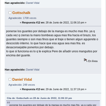
Han agradecido:
Daniel Vidal
Gottschalk
Agradecido: 1708 veces
«
Respuesta #12 en:
28 de Junio de 2022, 11:06:10 pm »
ponerse los guantes por debajo de la manga es mucho mas frio. ya q
cada vez q cierras la mano bombeas agua mas fria hacia el brazo, los
guantes siempre o son mas finos que el traje o tienen algun agujerete o
descocido interno. lo que hace que esa agua sea mas fria. es
desaconsejable ponerlos por debajo.
lo que si funciona es lo q te explica Pere de añadir unos manguitos por
encima del guante.
En línea
Han agradecido:
Daniel Vidal
Daniel Vidal
Agradecido: 248 veces
«
Respuesta #13 en:
29 de Junio de 2022, 11:37:19 pm »
Cita de: Gottschalk en 28 de Junio de 2022, 11:06:10 pm
ponerse los guantes por debajo de la manga es mucho mas frio. ya q cada vez