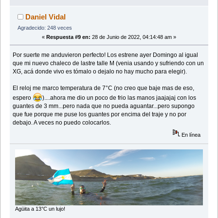
Daniel Vidal
Agradecido: 248 veces
«
Respuesta #9 en:
28 de Junio de 2022, 04:14:48 am »
Por suerte me anduvieron perfecto! Los estrene ayer Domingo al igual
que mi nuevo chaleco de lastre talle M (venia usando y sufriendo con un
XG, acá donde vivo es tómalo o dejalo no hay mucho para elegir).
El reloj me marco temperatura de 7°C (no creo que baje mas de eso,
espero
)....ahora me dio un poco de frio las manos jaajajaj con los
guantes de 3 mm...pero nada que no pueda aguantar...pero supongo
que fue porque me puse los guantes por encima del traje y no por
debajo. A veces no puedo colocarlos.
En línea
Agüita a 13°C un lujo!