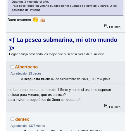
Guantes 3 mm todo el año.
Para poco fondo en verano puedes poner guantes de obra de 2 euros. O los
gastados del invierno.
Buen resumen
En línea
<( La pesca submarina, mi otro mundo
)>
Llegar a viejo pescando, es mejor que buscar la pieza de tu muerte.
Albertocho
Agradecido: 13 veces
«
Respuesta #4 en:
07 de Septiembre de 2021, 10:27:37 pm »
me han recomendado unos de 1,5mm y no se si es poco espesor
incluso para verano, que os parece?
para invierno cogeré los de 3mm sin dudarlo!!
En línea
dentex
Agradecido: 1375 veces