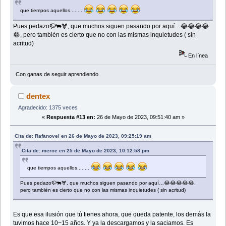
que tiempos aquellos........
Pues pedazo🦬🐃🫎, que muchos siguen pasando por aquí…😂😂😂😂
😂, pero también es cierto que no con las mismas inquietudes ( sin
acritud)
En línea
Con ganas de seguir aprendiendo
dentex
Agradecido: 1375 veces
«
Respuesta #13 en:
26 de Mayo de 2023, 09:51:40 am »
Cita de: Rafanovel en 26 de Mayo de 2023, 09:25:19 am
Cita de: merce en 25 de Mayo de 2023, 10:12:58 pm
que tiempos aquellos........
Pues pedazo🦬🐃🫎, que muchos siguen pasando por aquí…😂😂😂😂😂,
pero también es cierto que no con las mismas inquietudes ( sin acritud)
Es que esa ilusión que tú tienes ahora, que queda patente, los demás la
tuvimos hace 10~15 años. Y ya la descargamos y la saciamos. Es