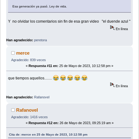
Esa generación ya pasó. Ley de vida.
Y no olvidar los comentarios sin fin de esa gran video "el duende azul "
En línea
Han agradecido:
peretora
merce
Agradecido: 839 veces
«
Respuesta #11 en:
25 de Mayo de 2023, 10:12:58 pm »
que tiempos aquellos........
En línea
Han agradecido:
Rafanovel
Rafanovel
Agradecido: 1416 veces
«
Respuesta #12 en:
26 de Mayo de 2023, 09:25:19 am »
Cita de: merce en 25 de Mayo de 2023, 10:12:58 pm