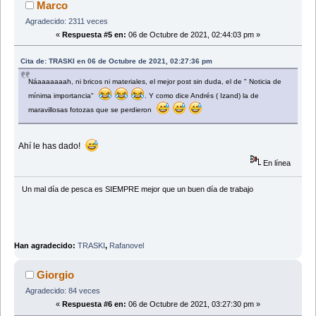
Marco
Agradecido: 2311 veces
«
Respuesta #5 en:
06 de Octubre de 2021, 02:44:03 pm »
Cita de: TRASKI en 06 de Octubre de 2021, 02:27:36 pm
Náaaaaaaah, ni bricos ni materiales, el mejor post sin duda, el de " Noticia de
mínima importancia"
. Y como dice Andrés ( Izand) la de
maravillosas fotozas que se perdieron
Ahí le has dado!
En línea
Un mal día de pesca es SIEMPRE mejor que un buen dí­a de trabajo
Han agradecido:
TRASKI
,
Rafanovel
Giorgio
Agradecido: 84 veces
«
Respuesta #6 en:
06 de Octubre de 2021, 03:27:30 pm »