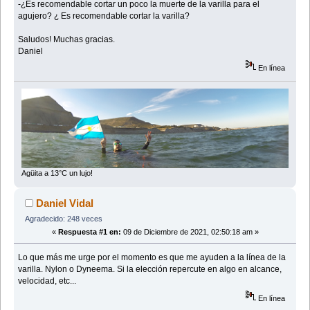
-¿Es recomendable cortar un poco la muerte de la varilla para el
agujero? ¿ Es recomendable cortar la varilla?
Saludos! Muchas gracias.
Daniel
En línea
Agüita a 13°C un lujo!
Daniel Vidal
Agradecido: 248 veces
«
Respuesta #1 en:
09 de Diciembre de 2021, 02:50:18 am »
Lo que más me urge por el momento es que me ayuden a la línea de la
varilla. Nylon o Dyneema. Si la elección repercute en algo en alcance,
velocidad, etc...
En línea